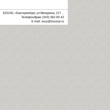
620100, г.Екатеринбург, ул.Мичурина, 217 ,
Телефон/факс (343) 382-00-42
E-mail: souz@souzop.ru