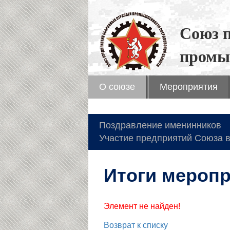
Союз 
промы
О союзе
Мероприятия
Поздравление именинников
Участие предприятий Союза в
Итоги мероп
Элемент не найден!
Возврат к списку