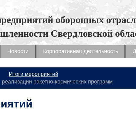
предприятий оборонных отрасл
шленности Свердловской обла
Новости
Корпоративная деятельность
Д
Итоги мероприятий
 реализации ракетно-космических программ
риятий