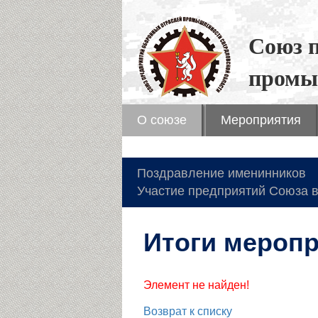
Союз 
промы
О союзе
Мероприятия
Поздравление именинников
Участие предприятий Союза в
Итоги мероп
Элемент не найден!
Возврат к списку