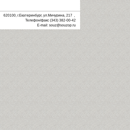
620100, г.Екатеринбург, ул.Мичурина, 217 ,
Телефон/факс (343) 382-00-42
E-mail: souz@souzop.ru