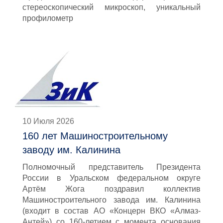
стереоскопический микроскоп, уникальный
профилометр
10 Июля 2026
160 лет Машиностроительному
заводу им. Калинина
Полномочный представитель Президента
России в Уральском федеральном округе
Артём Жога поздравил коллектив
Машиностроительного завода им. Калинина
(входит в состав АО «Концерн ВКО «Алмаз-
Антей») со 160-летием с момента основания