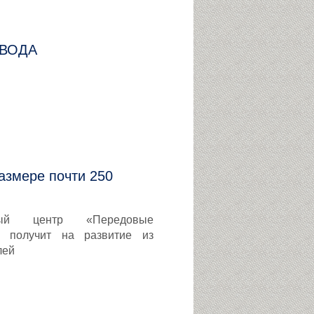
АВОДА
азмере почти 250
льный центр «Передовые
) получит на развитие из
лей