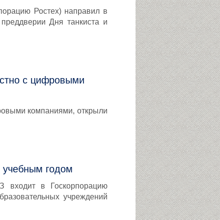
порацию Ростех) направил в
преддверии Дня танкиста и
естно с цифровыми
ровыми компаниями, открыли
 учебным годом
ВЗ входит в Госкорпорацию
образовательных учреждений