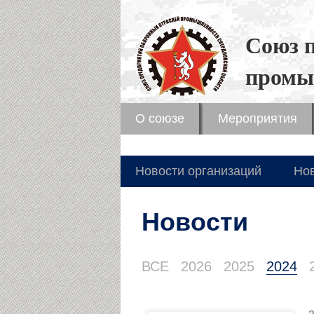
Союз 
промы
О союзе
Мероприятия
Новости организаций
Но
Новости
ВСЕ
2026
2025
2024