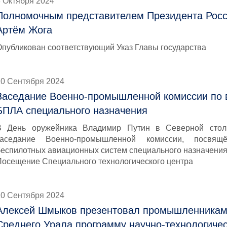
3 Октября 2024
Полномочным представителем Президента Росс
Артём Жога
Опубликован соответствующий Указ Главы государства
20 Сентября 2024
Заседание Военно-промышленной комиссии по 
БПЛА специального назначения
В День оружейника Владимир Путин в Северной стол
заседание Военно-промышленной комиссии, посвящ
беспилотных авиационных систем специального назначения
Посещение Специального технологического центра
20 Сентября 2024
Алексей Шмыков презентовал промышленникам
Среднего Урала программу научно-технологичес