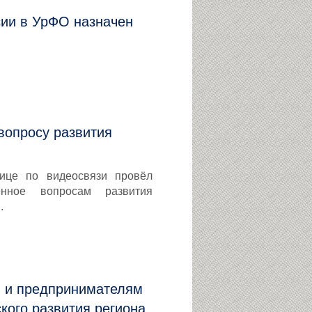
ии в УрФО назначен
вопросу развития
ице по видеосвязи провёл
ённое вопросам развития
.
 и предпринимателям
кого развития региона