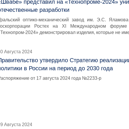
«Швабе» представил на «Технопроме-2024» ун
отечественные разработки
Уральский оптико-механический завод им. Э.С. Яламов
Госкорпорации Ростех на XI Международном форуме т
«Технопром-2024» демонстрировал изделия, которые не им
0 Августа 2024
Правительство утвердило Стратегию реализац
политики в России на период до 2030 года
Распоряжение от 17 августа 2024 года №2233-р
9 Августа 2024