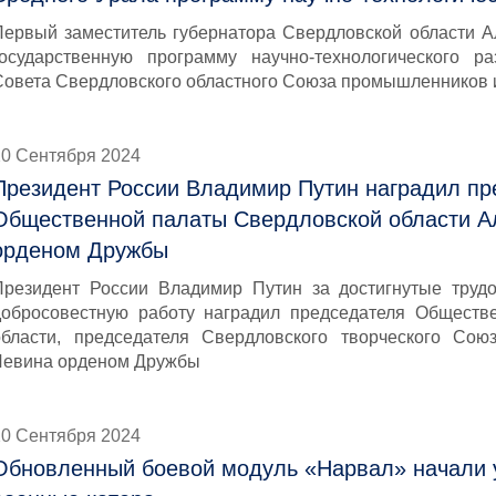
Первый заместитель губернатора Свердловской области 
государственную программу научно-технологического ра
Совета Свердловского областного Союза промышленников 
20 Сентября 2024
Президент России Владимир Путин наградил пр
Общественной палаты Свердловской области А
орденом Дружбы
Президент России Владимир Путин за достигнутые труд
добросовестную работу наградил председателя Обществ
области, председателя Свердловского творческого Сою
Левина орденом Дружбы
20 Сентября 2024
Обновленный боевой модуль «Нарвал» начали 