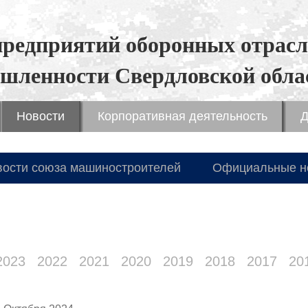
предприятий оборонных отрасл
шленности Свердловской обла
Новости
Корпоративная деятельность
Д
вости союза машиностроителей
Официальные н
2023
2022
2021
2020
2019
2018
2017
20