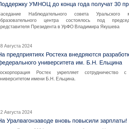
Поддержку УМНОЦ до конца года получат 30 пр
Заседание Наблюдательного совета Уральского м
образовательного центра состоялось под председ
представителя Президента в УрФО Владимира Якушева
8 Августа 2024
На предприятиях Ростеха внедряются разработк
федерального университета им. Б.Н. Ельцина
Госкорпорация Ростех укрепляет сотрудничество 
университетом имени Б.Н. Ельцина.
2 Августа 2024
На Уралвагонзаводе вновь повысили зарплаты!