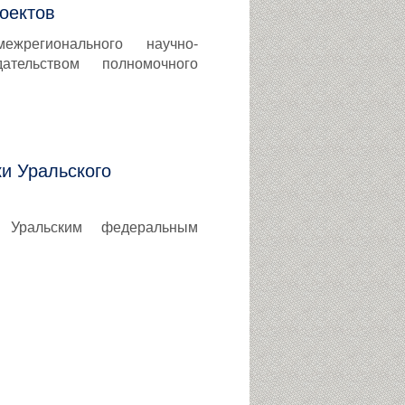
оектов
ежрегионального научно-
ательством полномочного
и Уральского
с Уральским федеральным