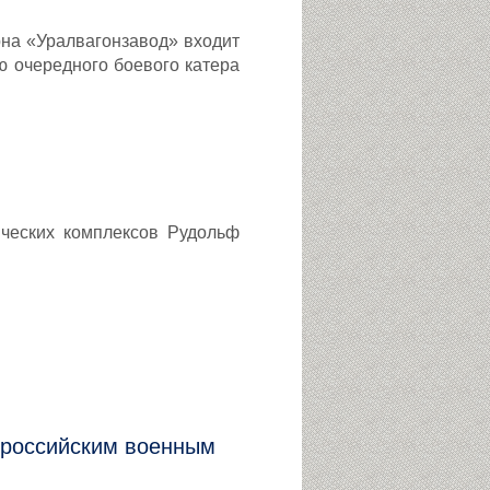
на «Уралвагонзавод» входит
 очередного боевого катера
ических комплексов Рудольф
л российским военным