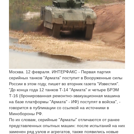
Москва. 12 февраля. ИНТЕРФАКС - Первая партия
серийных танков "Армата" поступит в Вооруженные силы
России в этом году, пишет во вторник газета "Известия".
"До конца года 12 танков Т-14 "Армата" и четыре БРЭМ
Т-16 (бронированная ремонтно-эвакуационная машина
на базе платформы "Армата" - ИФ) поступят в войска", -
говорится в публикации со ссылкой на источники в
Минобороны РФ.
По их словам, серийные "Арматы" отличаются от ранее
представленных опытных машин: после испытаний на них
заменен ряд узлов и агрегатов, также появились новые