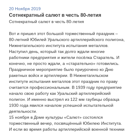
20 Ноября 2019
Cотнекратный салют в честь 80-летия
Cотнекратный салют в честь 80-летия
Вот и пришел этот большой торжественный праздник –
80-летний Юбилей Уральского артиллерийского полигона,
Нижнетагильского института испытания металлов.
Наступил день, который так долго ждали многие
работники предприятия и жители посёлка Старатель. И
конечно, не просто ждали, а «старательно» готовились.
Праздничное мероприятие было приурочено ко Дню
ракетных войск и артиллерии. В Нижнетагильском
институте испытания металлов этот праздник по праву
считается профессиональным. В 1939 году предприятие
начало свою работу как Уральский артиллерийский
полигон. И именно выстрел из 122 мм гаубицы образца
1930 года явился началом успешной испытательной
деятельности.
15 ноября в Доме культуры «Салют» состоялся
торжественный вечер, посвящённый Юбилею Института.
И если во время работы артиллерийской военной техники