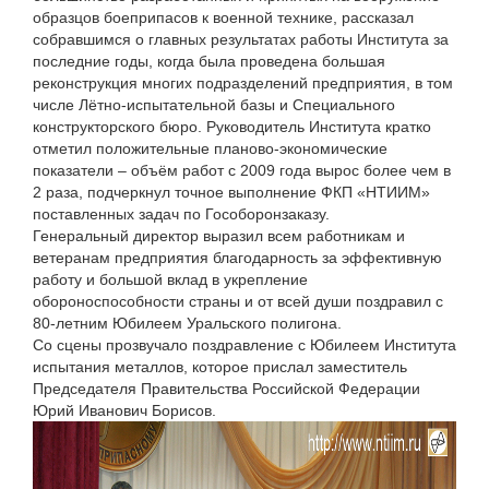
образцов боеприпасов к военной технике, рассказал
собравшимся о главных результатах работы Института за
последние годы, когда была проведена большая
реконструкция многих подразделений предприятия, в том
числе Лётно-испытательной базы и Специального
конструкторского бюро. Руководитель Института кратко
отметил положительные планово-экономические
показатели – объём работ с 2009 года вырос более чем в
2 раза, подчеркнул точное выполнение ФКП «НТИИМ»
поставленных задач по Гособоронзаказу.
Генеральный директор выразил всем работникам и
ветеранам предприятия благодарность за эффективную
работу и большой вклад в укрепление
обороноспособности страны и от всей души поздравил с
80-летним Юбилеем Уральского полигона.
Со сцены прозвучало поздравление с Юбилеем Института
испытания металлов, которое прислал заместитель
Председателя Правительства Российской Федерации
Юрий Иванович Борисов.