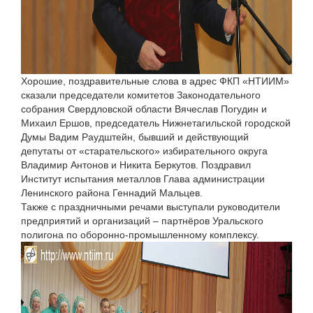
Хорошие, поздравительные слова в адрес ФКП «НТИИМ»
сказали председатели комитетов Законодательного
собрания Свердловской области Вячеслав Погудин и
Михаил Ершов, председатель Нижнетагильской городской
Думы Вадим Раудштейн, бывший и действующий
депутаты от «старательского» избирательного округа
Владимир Антонов и Никита Беркутов. Поздравил
Институт испытания металлов Глава администрации
Ленинского района Геннадий Мальцев.
Также с праздничными речами выступали руководители
предприятий и организаций – партнёров Уральского
полигона по оборонно-промышленному комплексу.