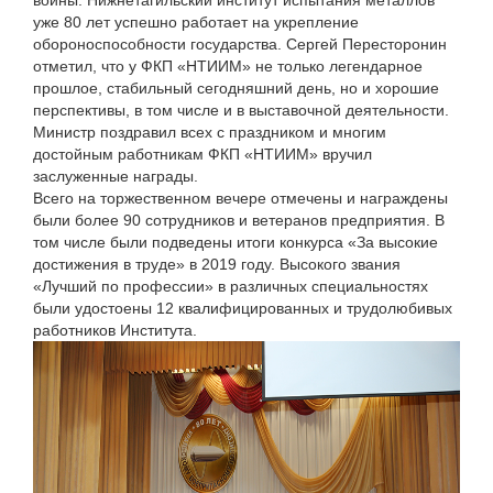
войны. Нижнетагильский институт испытания металлов
уже 80 лет успешно работает на укрепление
обороноспособности государства. Сергей Пересторонин
отметил, что у ФКП «НТИИМ» не только легендарное
прошлое, стабильный сегодняшний день, но и хорошие
перспективы, в том числе и в выставочной деятельности.
Министр поздравил всех с праздником и многим
достойным работникам ФКП «НТИИМ» вручил
заслуженные награды.
Всего на торжественном вечере отмечены и награждены
были более 90 сотрудников и ветеранов предприятия. В
том числе были подведены итоги конкурса «За высокие
достижения в труде» в 2019 году. Высокого звания
«Лучший по профессии» в различных специальностях
были удостоены 12 квалифицированных и трудолюбивых
работников Института.