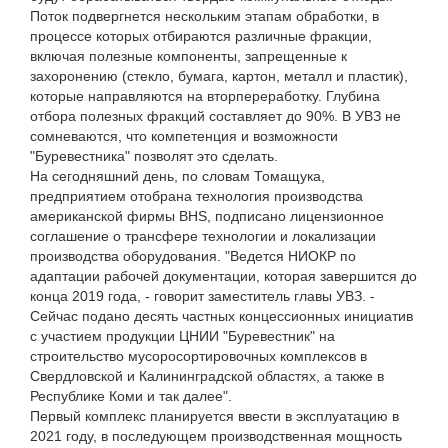
Поток подвергнется нескольким этапам обработки, в
процессе которых отбираются различные фракции,
включая полезные компоненты, запрещенные к
захоронению (стекло, бумага, картон, металл и пластик),
которые направляются на вторпереработку. Глубина
отбора полезных фракций составляет до 90%. В УВЗ не
сомневаются, что компетенция и возможности
"Буревестника" позволят это сделать.
На сегодняшний день, по словам Томащука,
предприятием отобрана технология производства
американской фирмы BHS, подписано лицензионное
соглашение о трансфере технологии и локализации
производства оборудования. "Ведется НИОКР по
адаптации рабочей документации, которая завершится до
конца 2019 года, - говорит заместитель главы УВЗ. -
Сейчас подано десять частных концессионных инициатив
с участием продукции ЦНИИ "Буревестник" на
строительство мусоросортировочных комплексов в
Свердловской и Калининградской областях, а также в
Республике Коми и так далее".
Первый комплекс планируется ввести в эксплуатацию в
2021 году, в последующем производственная мощность