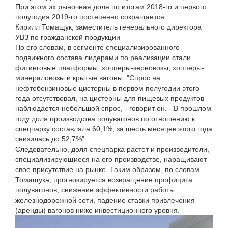
При этом их рыночная доля по итогам 2018-го и первого
полугодия 2019-го постепенно сокращается
Кирилл Томащук, заместитель генерального директора
УВЗ по гражданской продукции
По его словам, в сегменте специализированного
подвижного состава лидерами по реализации стали
фитинговые платформы, хопперы-зерновозы, хопперы-
минераловозы и крытые вагоны. "Спрос на
нефтебензиновые цистерны в первом полугодии этого
года отсутствовал, на цистерны для пищевых продуктов
наблюдается небольшой спрос, - говорит он. - В прошлом
году доля производства полувагонов по отношению к
спецпарку составляла 60,1%, за шесть месяцев этого года
снизилась до 52,7%".
Следовательно, доля спецпарка растет и производители,
специализирующиеся на его производстве, наращивают
свое присутствие на рынке. Таким образом, по словам
Томащука, прогнозируется возвращение профицита
полувагонов, снижение эффективности работы
железнодорожной сети, падение ставки привлечения
(аренды) вагонов ниже инвестиционного уровня.