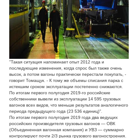
"Такая ситуация напоминает опыт 2012 года и
последующие изменения, когда спрос был также очень
высок, а потом вагоны практически перестали покупать, -
говорит Томащук. - К тому же объемы списания парка с
истекшим сроком эксплуатации постепенно снижаются.
По итогам первого полугодия 2019-го российские
собственники вывели из эксплуатации 14 595 грузовых
вагонов всех видов, что меньше результатов аналогичного
периода предыдущего года (23 536 единиц)".
По итогам первого полугодия 2019 года два ведущих
российских производителя грузовых вагонов — ОВК
(Объединенная вагонная компания) и УВЗ — суммарно
контролируют почти 2/3 рынка грузового вагоностроения.