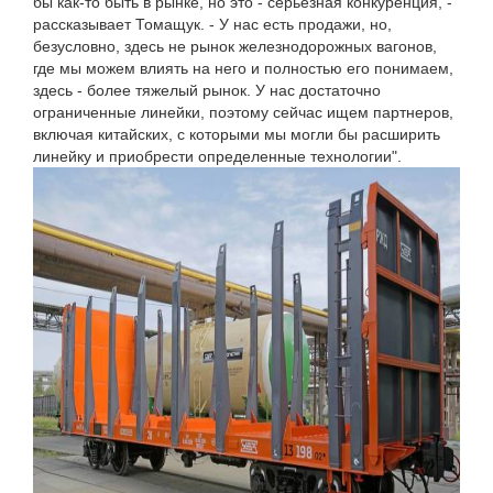
бы как-то быть в рынке, но это - серьезная конкуренция, -
рассказывает Томащук. - У нас есть продажи, но,
безусловно, здесь не рынок железнодорожных вагонов,
где мы можем влиять на него и полностью его понимаем,
здесь - более тяжелый рынок. У нас достаточно
ограниченные линейки, поэтому сейчас ищем партнеров,
включая китайских, с которыми мы могли бы расширить
линейку и приобрести определенные технологии".