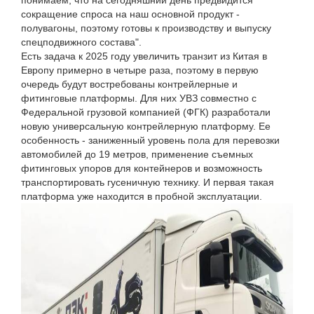
понимаем, что на сегодняшний день предвидится
сокращение спроса на наш основной продукт -
полувагоны, поэтому готовы к производству и выпуску
спецподвижного состава".
Есть задача к 2025 году увеличить транзит из Китая в
Европу примерно в четыре раза, поэтому в первую
очередь будут востребованы контрейлерные и
фитинговые платформы. Для них УВЗ совместно с
Федеральной грузовой компанией (ФГК) разработали
новую универсальную контрейлерную платформу. Ее
особенность - заниженный уровень пола для перевозки
автомобилей до 19 метров, применение съемных
фитинговых упоров для контейнеров и возможность
транспортировать гусеничную технику. И первая такая
платформа уже находится в пробной эксплуатации.