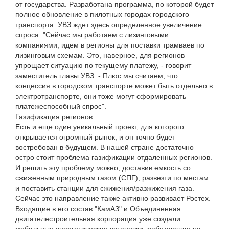
от государства. Разработана программа, по которой будет
полное обновление в пилотных городах городского
транспорта. УВЗ ждет здесь определенное увеличение
спроса. "Сейчас мы работаем с лизинговыми
компаниями, идем в регионы для поставки трамваев по
лизинговым схемам. Это, наверное, для регионов
упрощает ситуацию по текущему платежу, - говорит
заместитель главы УВЗ. - Плюс мы считаем, что
концессия в городском транспорте может быть отдельно в
электротранспорте, они тоже могут сформировать
платежеспособный спрос".
Газификация регионов
Есть и еще один уникальный проект, для которого
открывается огромный рынок, и он точно будет
востребован в будущем. В нашей стране достаточно
остро стоит проблема газификации отдаленных регионов.
И решить эту проблему можно, доставив емкость со
сжиженным природным газом (СПГ), развезти по местам
и поставить станции для сжижения/разжижения газа.
Сейчас это направление также активно развивает Ростех.
Входящие в его состав "КамАЗ" и Объединенная
двигателестроительная корпорация уже создали