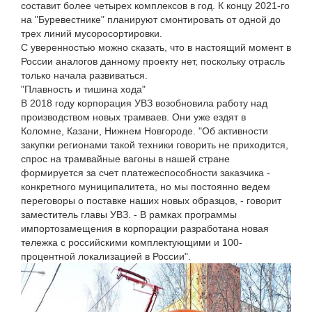
составит более четырех комплексов в год. К концу 2021-го
на "Буревестнике" планируют смонтировать от одной до
трех линий мусоросортировки.
С уверенностью можно сказать, что в настоящий момент в
России аналогов данному проекту нет, поскольку отрасль
только начала развиваться.
"Плавность и тишина хода"
В 2018 году корпорация УВЗ возобновила работу над
производством новых трамваев. Они уже ездят в
Коломне, Казани, Нижнем Новгороде. "Об активности
закупки регионами такой техники говорить не приходится,
спрос на трамвайные вагоны в нашей стране
формируется за счет платежеспособности заказчика -
конкретного муниципалитета, но мы постоянно ведем
переговоры о поставке наших новых образцов, - говорит
заместитель главы УВЗ. - В рамках программы
импортозамещения в корпорации разработана новая
тележка с российскими комплектующими и 100-
процентной локализацией в России".