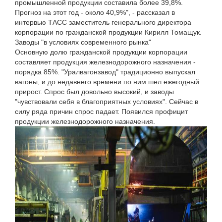
промышленной продукции составила более 39,8%.
Прогноз на этот год - около 40,9%", - рассказал в
интервью ТАСС заместитель генерального директора
корпорации по гражданской продукции Кирилл Томащук.
Заводы "в условиях современного рынка"
Основную долю гражданской продукции корпорации
составляет продукция железнодорожного назначения -
порядка 85%. "Уралвагонзавод" традиционно выпускал
вагоны, и до недавнего времени по ним шел ежегодный
прирост. Спрос был довольно высокий, и заводы
"чувствовали себя в благоприятных условиях". Сейчас в
силу ряда причин спрос падает. Появился профицит
продукции железнодорожного назначения.