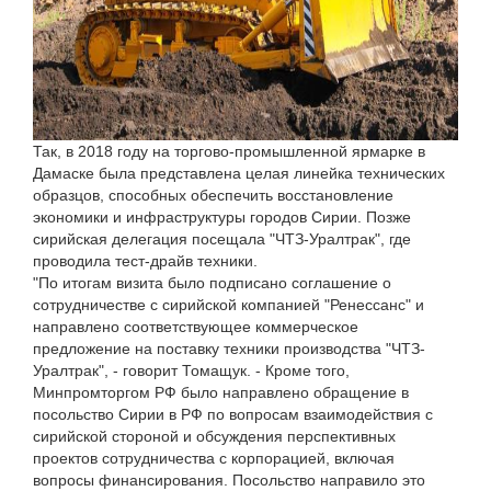
Так, в 2018 году на торгово-промышленной ярмарке в
Дамаске была представлена целая линейка технических
образцов, способных обеспечить восстановление
экономики и инфраструктуры городов Сирии. Позже
сирийская делегация посещала "ЧТЗ-Уралтрак", где
проводила тест-драйв техники.
"По итогам визита было подписано соглашение о
сотрудничестве с сирийской компанией "Ренессанс" и
направлено соответствующее коммерческое
предложение на поставку техники производства "ЧТЗ-
Уралтрак", - говорит Томащук. - Кроме того,
Минпромторгом РФ было направлено обращение в
посольство Сирии в РФ по вопросам взаимодействия с
сирийской стороной и обсуждения перспективных
проектов сотрудничества с корпорацией, включая
вопросы финансирования. Посольство направило это