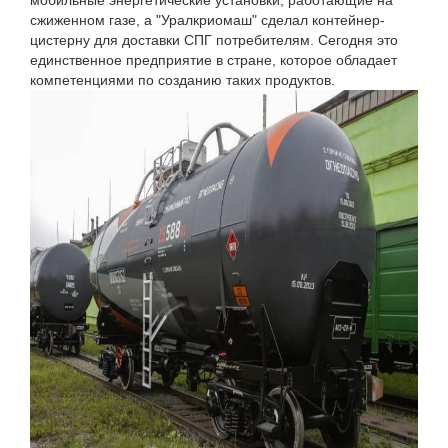
мобильные энергетические установки, работающие на
сжиженном газе, а "Уралкриомаш" сделал контейнер-
цистерну для доставки СПГ потребителям. Сегодня это
единственное предприятие в стране, которое обладает
компетенциями по созданию таких продуктов.