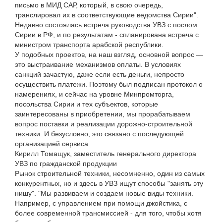
письмо в МИД САР, который, в свою очередь,
транслировал их в соответствующие ведомства Сирии".
Недавно состоялась встреча руководства УВЗ с послом
Сирии в РФ, и по результатам - спланирована встреча с
министром транспорта арабской республики.
У подобных проектов, на наш взгляд, основной вопрос —
это выстраивание механизмов оплаты. В условиях
санкций зачастую, даже если есть деньги, непросто
осуществить платежи. Поэтому был подписан протокол о
намерениях, и сейчас на уровне Минпромторга,
посольства Сирии и тех субъектов, которые
заинтересованы в приобретении, мы прорабатываем
вопрос поставки и реализации дорожно-строительной
техники. И безусловно, это связано с последующей
организацией сервиса
Кирилл Томащук, заместитель генерального директора
УВЗ по гражданской продукции
Рынок строительной техники, несомненно, один из самых
конкурентных, но и здесь в УВЗ ищут способы "занять эту
нишу". "Мы развиваем и создаем новые виды техники.
Например, с управлением при помощи джойстика, с
более современной трансмиссией - для того, чтобы хотя