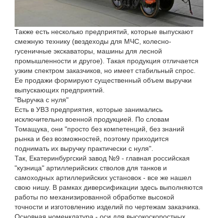
Также есть несколько предприятий, которые выпускают
смежную технику (вездеходы для МЧС, колесно-
гусеничные экскаваторы, машины для лесной
промышленности и другое). Такая продукция отличается
узким спектром заказчиков, но имеет стабильный спрос.
Ее продажи формируют существенный объем выручки
выпускающих предприятий.
"Выручка с нуля"
Есть в УВЗ предприятия, которые занимались
исключительно военной продукцией. По словам
Томащука, они "просто без компетенций, без знаний
рынка и без возможностей, поэтому приходится
поднимать их выручку практически с нуля".
Так, Екатеринбургский завод №9 - главная российская
"кузница" артиллерийских стволов для танков и
самоходных артиллерийских установок - все же нашел
свою нишу. В рамках диверсификации здесь выполняются
работы по механизированной обработке высокой
точности и изготовлению изделий по чертежам заказчика.
Основная номенклатура - оси для высокоскоростных