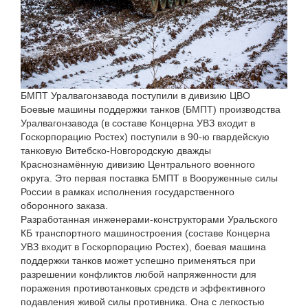
БМПТ Уралвагонзавода поступили в дивизию ЦВО
Боевые машины поддержки танков (БМПТ) производства
Уралвагонзавода (в составе Концерна УВЗ входит в
Госкорпорацию Ростех) поступили в 90-ю гвардейскую
танковую Витебско-Новгородскую дважды
Краснознамённую дивизию Центрального военного
округа. Это первая поставка БМПТ в Вооруженные силы
России в рамках исполнения государственного
оборонного заказа.
Разработанная инженерами-конструкторами Уральского
КБ транспортного машиностроения (составе Концерна
УВЗ входит в Госкорпорацию Ростех), боевая машина
поддержки танков может успешно применяться при
разрешении конфликтов любой напряженности для
поражения противотанковых средств и эффективного
подавления живой силы противника. Она с легкостью