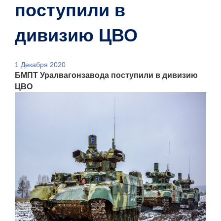
поступили в
дивизию ЦВО
1 Декабря 2020
БМПТ Уралвагонзавода поступили в дивизию
ЦВО