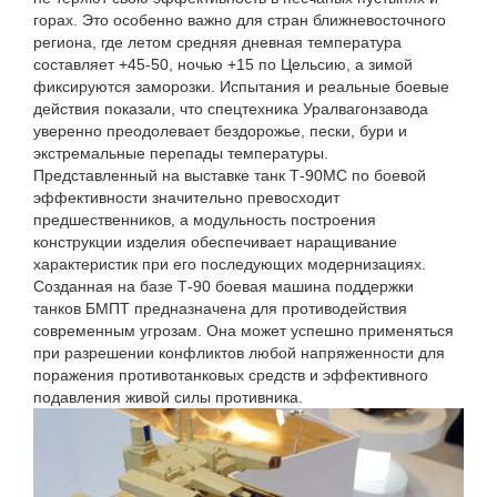
горах. Это особенно важно для стран ближневосточного
региона, где летом средняя дневная температура
составляет +45-50, ночью +15 по Цельсию, а зимой
фиксируются заморозки. Испытания и реальные боевые
действия показали, что спецтехника Уралвагонзавода
уверенно преодолевает бездорожье, пески, бури и
экстремальные перепады температуры.
Представленный на выставке танк Т-90МС по боевой
эффективности значительно превосходит
предшественников, а модульность построения
конструкции изделия обеспечивает наращивание
характеристик при его последующих модернизациях.
Созданная на базе Т-90 боевая машина поддержки
танков БМПТ предназначена для противодействия
современным угрозам. Она может успешно применяться
при разрешении конфликтов любой напряженности для
поражения противотанковых средств и эффективного
подавления живой силы противника.