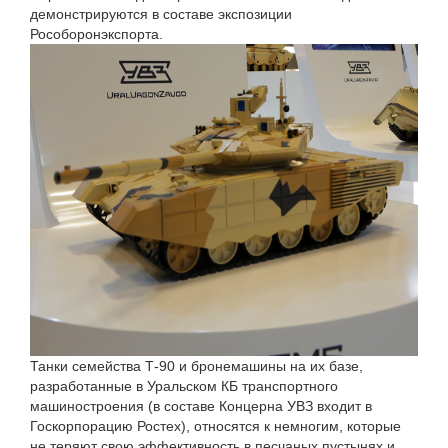
демонстрируются в составе экспозиции
Рособоронэкспорта.
Танки семейства Т-90 и бронемашины на их базе,
разработанные в Уральском КБ транспортного
машиностроения (в составе Концерна УВЗ входит в
Госкорпорацию Ростех), относятся к немногим, которые
не теряют свою эффективность в песчаных пустынях и