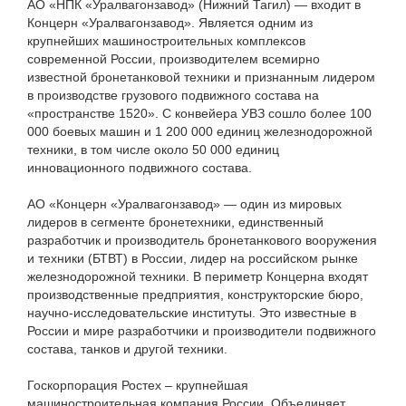
АО «НПК «Уралвагонзавод» (Нижний Тагил) — входит в
Концерн «Уралвагонзавод». Является одним из
крупнейших машиностроительных комплексов
современной России, производителем всемирно
известной бронетанковой техники и признанным лидером
в производстве грузового подвижного состава на
«пространстве 1520». С конвейера УВЗ сошло более 100
000 боевых машин и 1 200 000 единиц железнодорожной
техники, в том числе около 50 000 единиц
инновационного подвижного состава.
АО «Концерн «Уралвагонзавод» — один из мировых
лидеров в сегменте бронетехники, единственный
разработчик и производитель бронетанкового вооружения
и техники (БТВТ) в России, лидер на российском рынке
железнодорожной техники. В периметр Концерна входят
производственные предприятия, конструкторские бюро,
научно-исследовательские институты. Это известные в
России и мире разработчики и производители подвижного
состава, танков и другой техники.
Госкорпорация Ростех – крупнейшая
машиностроительная компания России. Объединяет