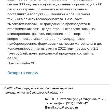
свыше 800 научных и производственных организаций в 60
регионах страны. Компания выступает ключевым
поставщиком вооружений, военной и специальной
техники в рамках гособоронзаказа. Развивает
высокотехнологичные гражданские производства в
стратегических важных для страны отраслях, таких как
авиастроение, двигателестроение, транспортное и
энергетическое машиностроение, медицинское
приборостроение, фармацевтика, новые материалы и др.
Консолидированная выручка в 2022 году превысила 2,1
трлн рублей, доля гражданской продукции составила
44,5%.
Пресс-служба УВЗ
Возврат к списку
© 2023 «Союз предприятий оборонных отраслей
промышленности Свердловской области»
620100, г.Екатеринбург, ул.Мичурина, 217 ,
Телефон/факс (343) 382-00-42
E-mail: souz@souzop.ru