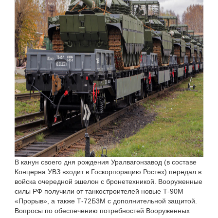
В канун своего дня рождения Уралвагонзавод (в составе
Концерна УВЗ входит в Госкорпорацию Ростех) передал в
войска очередной эшелон с бронетехникой. Вооруженные
силы РФ получили от танкостроителей новые Т-90М
«Прорыв», а также Т-72Б3М с дополнительной защитой.
Вопросы по обеспечению потребностей Вооруженных