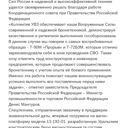
Сил России в надежной и высокоэффективной технике
удается своевременно решать благодаря работе
Координационного совета при Правительстве Российской
Федерации.
«Коллектив УВЗ обеспечивает наши Вооруженные Силы
современной и надежной бронетехникой, демонстрируя
качественное и ритмичное выполнение гособоронзаказа.
В данном случае мы говорим о самых востребованных
образцах - Т-90М «Прорыв» и Т-72Б3М, которые отлично
зарекомендовали себя в зоне проведения СВО. Также
хочу отметить труд конструкторов и инженеров
предприятия, которые продолжают совершенствовать
бронетехнику с учетом опыта её боевого применения.
Именно эта работа помогает нашим военнослужащим
успешно выполнять все поставленные перед ними
задачи», - отметил заместитель Председателя
Правительства Российской Федерации – Министр
промышленности и торговли Российской Федерации
Денис Мантуров.
Спецтехника, отправленная заказчику в преддверии
знаменательной даты, впервые погружена на вагон-
платформу модели 13-192-01, разработанную Уральским
конструкторским бюро вагоностроения (в составе