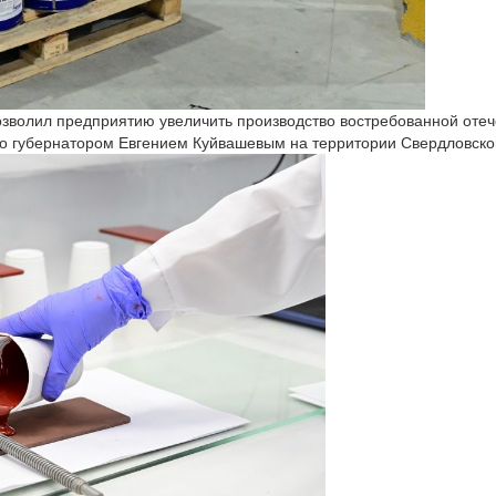
зволил предприятию увеличить производство востребованной отече
о губернатором Евгением Куйвашевым на территории Свердловской