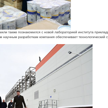
или также познакомился с новой лабораторией института прикла
м научным разработкам компания обеспечивает технологический с