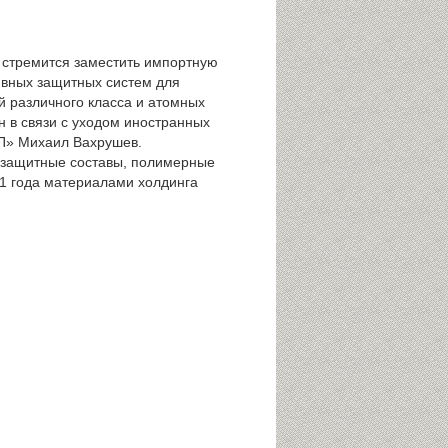
 стремится заместить импортную
ивных защитных систем для
й различного класса и атомных
н в связи с уходом иностранных
МП» Михаил Вахрушев.
незащитные составы, полимерные
91 года материалами холдинга