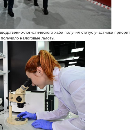
водственно-логистического хаба получил статус участника приори
 получило налоговые льготы.