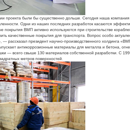
ции проекта были бы существенно дольше. Сегодня наша компания
ленности. Одни из наших последних разработок касаются эффект
ые покрытия ВМП активно используются при строительстве корабле
ить качественные покрытия для транспорта. Вопрос особо актуале
», — рассказал президент научно-производственного холдинга «В
выпускает антикоррозионные материалы для металла и бетона, ог
шки — всего свыше 130 материалов собственной разработки. С 19
вадратных метров поверхностей.