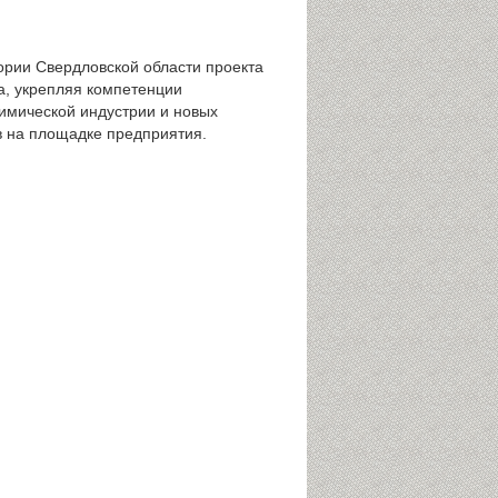
ории Свердловской области проекта
а, укрепляя компетенции
химической индустрии и новых
 на площадке предприятия.