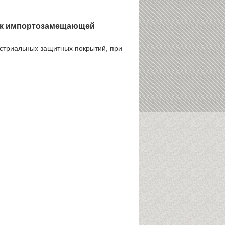
уск импортозамещающей
стриальных защитных покрытий, при