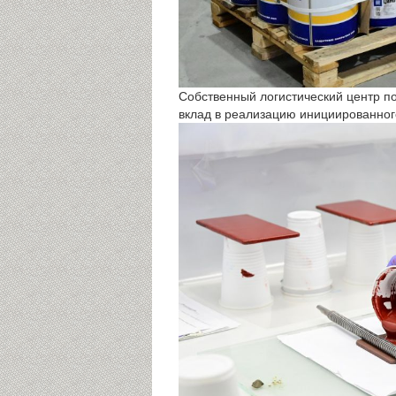
Собственный логистический центр по
вклад в реализацию инициированног