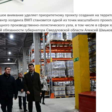
шое внимание уделяет приоритетному проекту создания на террит
центр холдинга ВМП становится одной из точек масштабного проект
щного производственно-логистического узла, в том числе в сфере 
й обязанности губернатора Свердловской области Алексей Шмыков