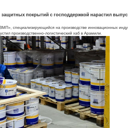
 защитных покрытий с господдержкой нарастил вып
«ВМП», специализирующийся на производстве инновационных инду
устил производственно-логистический хаб в Арамили.