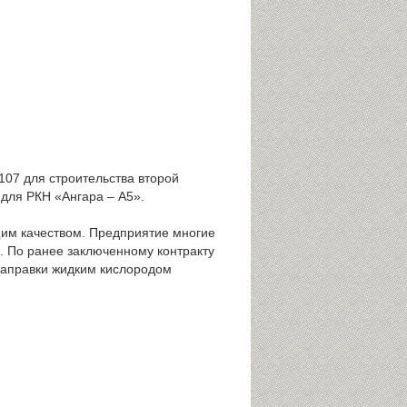
07 для строительства второй
для РКН «Ангара – А5».
щим качеством. Предприятие многие
. По ранее заключенному контракту
 заправки жидким кислородом