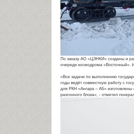
По заказу АО «ЦЭНКИ» созданы и ра
очереди космодрома «Восточный». И
«Все задачи по выполнению государ
годы ведёт совместную работу с гос
для РКН «Ангара – А5» изготовлены
разгонного блока», - отметил генер