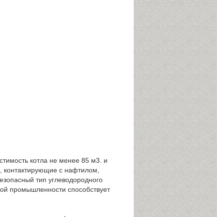
тимость котла не менее 85 м3. и
я, контактирующие с нафтилом,
безопасный тип углеводородного
кой промышленности способствует