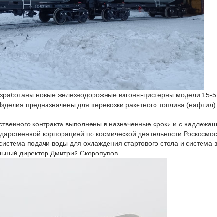
зработаны новые железнодорожные вагоны-цистерны модели 15-51
зделия предназначены для перевозки ракетного топлива (нафтил) 
ственного контракта выполнены в назначенные сроки и с надлежа
ударственной корпорацией по космической деятельности Роскосмос
 система подачи воды для охлаждения стартового стола и система
альный директор Дмитрий Скоропупов.