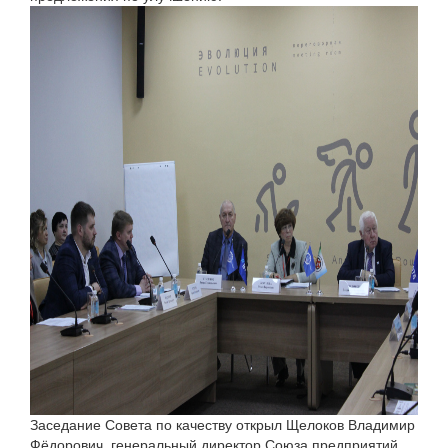
Заседание Совета по качеству открыл Щелоков Владимир
Фёдорович, генеральный директор Союза предприятий