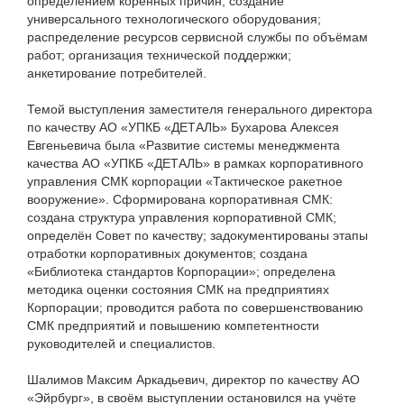
определением коренных причин; создание
универсального технологического оборудования;
распределение ресурсов сервисной службы по объёмам
работ; организация технической поддержки;
анкетирование потребителей.
Темой выступления заместителя генерального директора
по качеству АО «УПКБ «ДЕТАЛЬ» Бухарова Алексея
Евгеньевича была «Развитие системы менеджмента
качества АО «УПКБ «ДЕТАЛЬ» в рамках корпоративного
управления СМК корпорации «Тактическое ракетное
вооружение». Сформирована корпоративная СМК:
создана структура управления корпоративной СМК;
определён Совет по качеству; задокументированы этапы
отработки корпоративных документов; создана
«Библиотека стандартов Корпорации»; определена
методика оценки состояния СМК на предприятиях
Корпорации; проводится работа по совершенствованию
СМК предприятий и повышению компетентности
руководителей и специалистов.
Шалимов Максим Аркадьевич, директор по качеству АО
«Эйрбург», в своём выступлении остановился на учёте