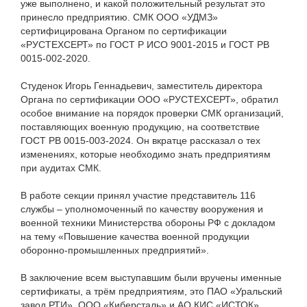
уже выполнено, и какой положительный результат это
принесло предприятию. СМК ООО «УДМЗ»
сертифицирована Органом по сертификации
«РУСТЕХСЕРТ» по ГОСТ Р ИСО 9001-2015 и ГОСТ РВ
0015-002-2020.
Студенок Игорь Геннадьевич, заместитель директора
Органа по сертификации ООО «РУСТЕХСЕРТ», обратил
особое внимание на порядок проверки СМК организаций,
поставляющих военную продукцию, на соответствие
ГОСТ РВ 0015-003-2024. Он вкратце рассказал о тех
изменениях, которые необходимо знать предприятиям
при аудитах СМК.
В работе секции принял участие представитель 116
службы – уполномоченный по качеству вооружения и
военной техники Министерства обороны РФ с докладом
на тему «Повышение качества военной продукции
оборонно-промышленных предприятий».
В заключение всем выступавшим были вручены именные
сертификаты, а трём предприятиям, это ПАО «Уральский
завод РТИ», ООО «Киберсталь» и АО КИС «ИСТОК»,