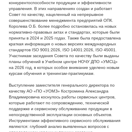
конкурентоспособности продукции и эффективности
управления. В этих направлениях создан и работает
Совет по качеству, нацеленный на непрерывное
совершенствование менеджмента предприятий ОПК.
Королева О.Б. более подробно остановилась на новых
нормативно-правовых актах и стандартах, которые были
приняты в 2024 и 2025 годах. Также была предоставлена
краткая информация о новых версиях международных
стандартов ISO 9001:2026, ISO 14001:2026, ISO 45001.
Участникам заседания Совета по качеству были выданы
планы обучений в Учебном центре НОЧУ ДПО «УМСЦ»
на 2026 год, в которых особое внимание уделено новым
курсам обучения и тренингам-практикумам.
Выступление заместителя генерального директора по
качеству АО «ПО «УОМЗ» Костромина Александра
Владимировича коснулось работы сервисных центров,
которые работают по сопровождению, технической
поддержке и сервисному обслуживанию продукции в
непосредственной эксплуатации основных объектов.
Инструментами эффективного сервисного обслуживания
являются: глубокий анализ выявленных вопросов с