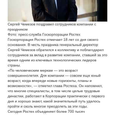
Сергей Чемезов поздравил сотрудников компании с
праздником
Фото: пресс-служба Госкорпорации Ростех
Госкорпорация Ростех отмечает 18 лет со дня своего
основания. В честь праздника генеральный директор
Сергей Чемезов обратился к коллективу и поблагодарил
сотрудников за вклад в развитие компании, ставшей за это
время одним из ключевых технологических лидеров
страны.
«По человеческим меркам — это возраст
совершеннолетия. Для компании — совсем еще юный
возраст, когда впереди новые горизонты, планы и
возможности», — отметил глава Ростеха. Он напомнил,
что многие специалисты, в том числе целые трудовые
династии, работают в Корпорации практически с первого
дня и хорошо знают, какой значительный путь удалось
пройти и сколь многое преодолеть за эти годы.
Сегодня Ростех объединяет более 700 тысяч