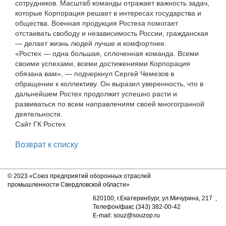
сотрудников. Масштаб команды отражает важность задач,
которые Корпорация решает в интересах государства и
общества. Военная продукция Ростеха помогает
отстаивать свободу и независимость России, гражданская
— делает жизнь людей лучше и комфортнее.
«Ростех — одна большая, сплоченная команда. Всеми
своими успехами, всеми достижениями Корпорация
обязана вам», — подчеркнул Сергей Чемезов в
обращении к коллективу. Он выразил уверенность, что в
дальнейшем Ростех продолжит успешно расти и
развиваться по всем направлениям своей многогранной
деятельности.
Сайт ГК Ростех
Возврат к списку
© 2023 «Союз предприятий оборонных отраслей
промышленности Свердловской области»
620100, г.Екатеринбург, ул.Мичурина, 217 ,
Телефон/факс (343) 382-00-42
E-mail: souz@souzop.ru