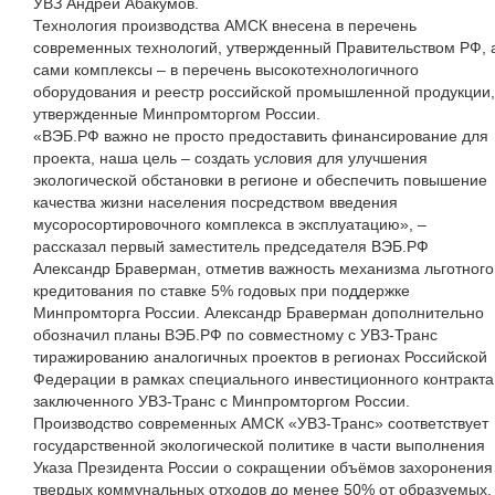
УВЗ Андрей Абакумов.
Технология производства АМСК внесена в перечень
современных технологий, утвержденный Правительством РФ, 
сами комплексы – в перечень высокотехнологичного
оборудования и реестр российской промышленной продукции,
утвержденные Минпромторгом России.
«ВЭБ.РФ важно не просто предоставить финансирование для
проекта, наша цель – создать условия для улучшения
экологической обстановки в регионе и обеспечить повышение
качества жизни населения посредством введения
мусоросортировочного комплекса в эксплуатацию», –
рассказал первый заместитель председателя ВЭБ.РФ
Александр Браверман, отметив важность механизма льготного
кредитования по ставке 5% годовых при поддержке
Минпромторга России. Александр Браверман дополнительно
обозначил планы ВЭБ.РФ по совместному с УВЗ-Транс
тиражированию аналогичных проектов в регионах Российской
Федерации в рамках специального инвестиционного контракта
заключенного УВЗ-Транс с Минпромторгом России.
Производство современных АМСК «УВЗ-Транс» соответствует
государственной экологической политике в части выполнения
Указа Президента России о сокращении объёмов захоронения
твердых коммунальных отходов до менее 50% от образуемых,