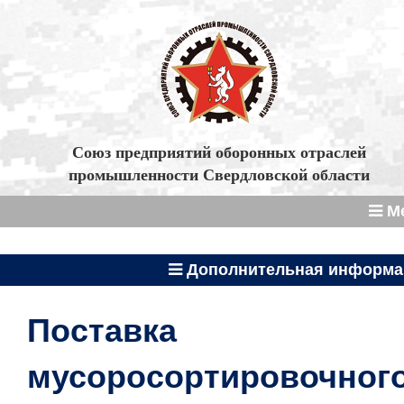
Союз предприятий оборонных отраслей
промышленности Свердловской области
М
Дополнительная информа
Поставка
мусоросортировочног