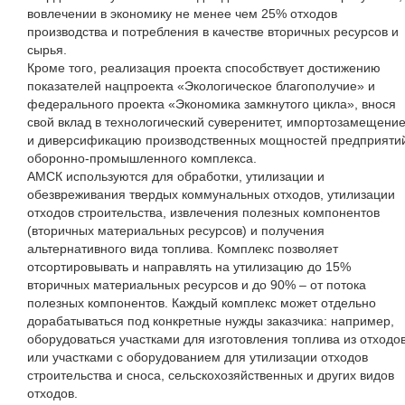
вовлечении в экономику не менее чем 25% отходов
производства и потребления в качестве вторичных ресурсов и
сырья.
Кроме того, реализация проекта способствует достижению
показателей нацпроекта «Экологическое благополучие» и
федерального проекта «Экономика замкнутого цикла», внося
свой вклад в технологический суверенитет, импортозамещени
и диверсификацию производственных мощностей предприяти
оборонно-промышленного комплекса.
АМСК используются для обработки, утилизации и
обезвреживания твердых коммунальных отходов, утилизации
отходов строительства, извлечения полезных компонентов
(вторичных материальных ресурсов) и получения
альтернативного вида топлива. Комплекс позволяет
отсортировывать и направлять на утилизацию до 15%
вторичных материальных ресурсов и до 90% – от потока
полезных компонентов. Каждый комплекс может отдельно
дорабатываться под конкретные нужды заказчика: например,
оборудоваться участками для изготовления топлива из отходо
или участками с оборудованием для утилизации отходов
строительства и сноса, сельскохозяйственных и других видов
отходов.