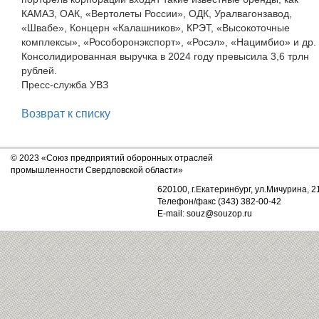
КАМАЗ, ОАК, «Вертолеты России», ОДК, Уралвагонзавод,
«Швабе», Концерн «Калашников», КРЭТ, «Высокоточные
комплексы», «Рособоронэкспорт», «Росэл», «Нацимбио» и др.
Консолидированная выручка в 2024 году превысила 3,6 трлн
рублей.
Пресс-служба УВЗ
Возврат к списку
© 2023 «Союз предприятий оборонных отраслей
промышленности Свердловской области»
620100, г.Екатеринбург, ул.Мичурина, 2
Телефон/факс (343) 382-00-42
E-mail: souz@souzop.ru