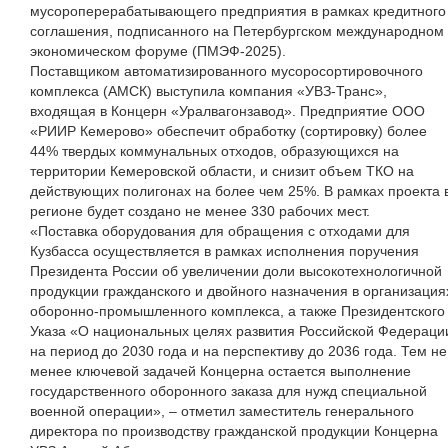
мусороперерабатывающего предприятия в рамках кредитного
соглашения, подписанного на Петербургском международном
экономическом форуме (ПМЭФ-2025).
Поставщиком автоматизированного мусоросортировочного
комплекса (АМСК) выступила компания «УВЗ-Транс»,
входящая в Концерн «Уралвагонзавод». Предприятие ООО
«РИИР Кемерово» обеспечит обработку (сортировку) более
44% твердых коммунальных отходов, образующихся на
территории Кемеровской области, и снизит объем ТКО на
действующих полигонах на более чем 25%. В рамках проекта 
регионе будет создано не менее 330 рабочих мест.
«Поставка оборудования для обращения с отходами для
Кузбасса осуществляется в рамках исполнения поручения
Президента России об увеличении доли высокотехнологичной
продукции гражданского и двойного назначения в организация
оборонно-промышленного комплекса, а также Президентского
Указа «О национальных целях развития Российской Федераци
на период до 2030 года и на перспективу до 2036 года. Тем не
менее ключевой задачей Концерна остается выполнение
государственного оборонного заказа для нужд специальной
военной операции», – отметил заместитель генерального
директора по производству гражданской продукции Концерна