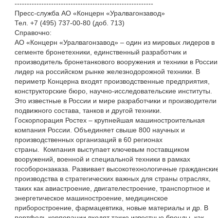
---------------------------------------------------------
Пресс-служба АО «Концерн «Уралвагонзавод»
Тел. +7 (495) 737-00-80 (доб. 713)
Справочно:
АО «Концерн «Уралвагонзавод» – один из мировых лидеров в
сегменте бронетехники, единственный разработчик и
производитель бронетанкового вооружения и техники в России
лидер на российском рынке железнодорожной техники. В
периметр Концерна входят производственные предприятия,
конструкторские бюро, научно-исследовательские институты.
Это известные в России и мире разработчики и производители
подвижного состава, танков и другой техники.
Госкорпорация Ростех – крупнейшая машиностроительная
компания России. Объединяет свыше 800 научных и
производственных организаций в 60 регионах
страны. Компания выступает ключевым поставщиком
вооружений, военной и специальной техники в рамках
гособоронзаказа. Развивает высокотехнологичные граждански
производства в стратегических важных для страны отраслях,
таких как авиастроение, двигателестроение, транспортное и
энергетическое машиностроение, медицинское
приборостроение, фармацевтика, новые материалы и др. В
портфель корпорации входят такие известные бренды, как