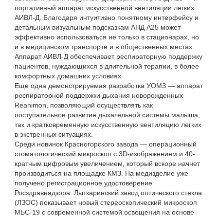
портативный аппарат искусственной вентиляции легких
АИВЛ-Д. Благодаря интуитивно понятному интерфейсу и
детальным визуальным подсказкам АНД А25 может
эффективно использоваться не только в стационарах, но
и в медицинском транспорте и в общественных местах.
Аппарат АИВЛ-Д обеспечивает респираторную поддержку
пациентов, нуждающихся в длительной терапии, в более
комфортных домашних условиях.
Еще одна демонстрируемая разработка УОМЗ — аппарат
респираторной поддержки дыхания новорожденных
Reanimon, позволяющий осуществлять как
поступательное развитие дыхательной системы малыша,
так и кратковременную искусственную вентиляцию легких
в экстренных ситуациях.
Среди новинок Красногорского завода — операционный
стоматологический микроскоп c 3D-изображением и 40-
кратным цифровым увеличением, который вскоре начнет
производиться на площадке КМЗ. На медизделие уже
получено регистрационное удостоверение
Росздравнадзора. Лыткаринский завод оптического стекла
(ЛЗОС) показывает новый стереоскопический микроскоп
МБС-19 с современной системой освещения на основе