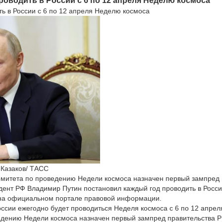
роводить в России с 6 по 12 апреля Неделю космоса
ь в России с 6 по 12 апреля Неделю космоса
 Казаков/ ТАСС
омитета по проведению Недели космоса назначен первый зампред 
дент РФ Владимир Путин постановил каждый год проводить в Росси
 на официальном портале правовой информации.
России ежегодно будет проводиться Неделя космоса с 6 по 12 апрел
едению Недели космоса назначен первый зампред правительства 