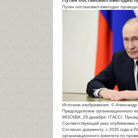
Путин постановил ежегодно п
Путин постановил ежегодно проводит
Источник изображения: © Александр
Председателем организационного к
МОСКВА, 29 декабря. /ТАСС/. Прези
Соответствующий указ опубликован
Согласно документу, с 2026 года в 
организационного комитета по пров