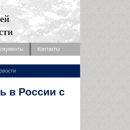
ей
сти
окументы
Контакты
овости
ь в России с