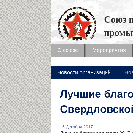
Союз 
промы
О союзе
Мероприятия
Новости организаций
Но
Лучшие благо
Свердловско
15 Декабря 2017