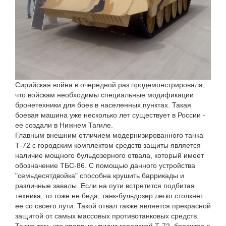
Сирийская война в очередной раз продемонстрировала,
что войскам необходимы специальные модификации
бронетехники для боев в населенных пунктах. Такая
боевая машина уже несколько лет существует в России -
ее создали в Нижнем Тагиле.
Главным внешним отличием модернизированного танка
Т-72 с городским комплектом средств защиты является
наличие мощного бульдозерного отвала, который имеет
обозначение ТБС-86. С помощью данного устройства
"семьдесятдвойка" способна крушить баррикады и
различные завалы. Если на пути встретится подбитая
техника, то тоже не беда, танк-бульдозер легко столкнет
ее со своего пути. Такой отвал также является прекрасной
защитой от самых массовых противотанковых средств.