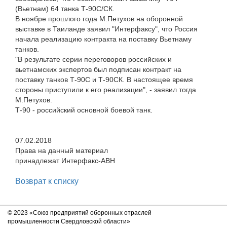
(Вьетнам) 64 танка Т-90С/СК.
В ноябре прошлого года М.Петухов на оборонной
выставке в Таиланде заявил "Интерфаксу", что Россия
начала реализацию контракта на поставку Вьетнаму
танков.
"В результате серии переговоров российских и
вьетнамских экспертов был подписан контракт на
поставку танков Т-90С и Т-90СК. В настоящее время
стороны приступили к его реализации", - заявил тогда
М.Петухов.
Т-90 - российский основной боевой танк.
07.02.2018
Права на данный материал
принадлежат Интерфакс-АВН
Возврат к списку
© 2023 «Союз предприятий оборонных отраслей
промышленности Свердловской области»