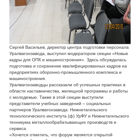
Сергей Васильев, директор центра подготовки персонала
Уралвагонзавода, выступил модератором секции «Новые
кадры для ОПК и машиностроения». Здесь обсуждалась
подготовка и сохранение квалифицированных кадров на
предприятиях оборонно-промышленного комплекса и
машиностроения.
Уралвагонзаводцы рассказали об успешных практиках в
области наставничества, жилищной программы и работы
с молодежью. Также в этой секции выступили
представители учебных заведений – социальных
партнеров Уралвагонзавода: Нижнетагильского
технологического института (ф) УрФУ и Нижнетагильского
техникума металлообрабатывающих производств и
сервиса.
«Хочется отметить, что форум является открытой