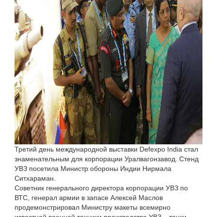
Третий день международной выставки Defexpo India стал
знаменательным для корпорации Уралвагонзавод. Стенд
УВЗ посетила Министр обороны Индии Нирмала
Ситхараман.
Советник генерального директора корпорации УВЗ по
ВТС, генерал армии в запасе Алексей Маслов
продемонстрировал Министру макеты всемирно