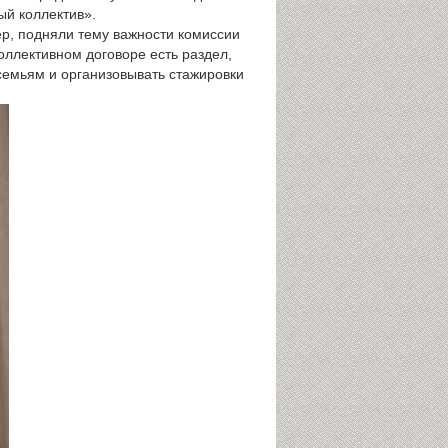
ый коллектив».
ер, подняли тему важности комиссии
оллективном договоре есть раздел,
емьям и организовывать стажировки