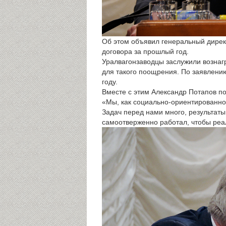
Об этом объявил генеральный дирек
договора за прошлый год.
Уралвагонзаводцы заслужили вознаг
для такого поощрения. По заявлению
году.
Вместе с этим Александр Потапов по
«Мы, как социально-ориентированное
Задач перед нами много, результаты
самоотверженно работал, чтобы реа