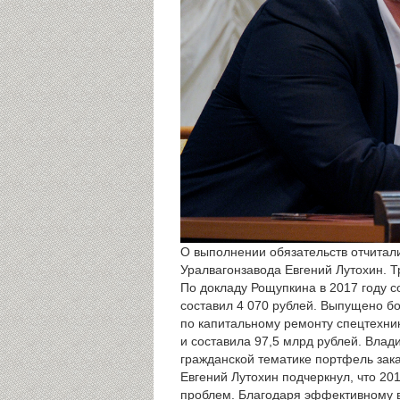
О выполнении обязательств отчитал
Уралвагонзавода Евгений Лутохин. Т
По докладу Рощупкина в 2017 году с
составил 4 070 рублей. Выпущено бо
по капитальному ремонту спецтехник
и составила 97,5 млрд рублей. Влад
гражданской тематике портфель зака
Евгений Лутохин подчеркнул, что 2
проблем. Благодаря эффективному в