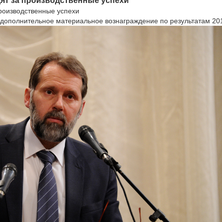
ят за производственные успехи
производственные успехи
 дополнительное материальное вознаграждение по результатам 201