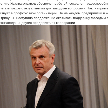
е, что Уралвагонзавод обеспечен работой, сохранен трудоспособн
легаты цехов с актуальными для заводчан вопросами. Так, наприм
ствует в профсоюзной организации. Не на каждом предприятии в к
трибуны. Поступило предложение оказывать поддержку молодым с
гонзавода на других предприятиях корпорации.