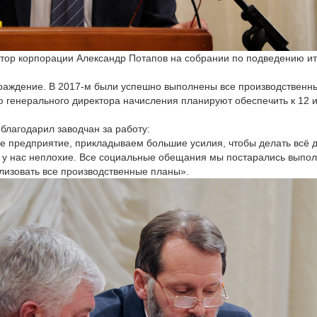
тор корпорации Александр Потапов на собрании по подведению ит
раждение. В 2017-м были успешно выполнены все производственные
 генерального директора начисления планируют обеспечить к 12 и
благодарил заводчан за работу:
 предприятие, прикладываем большие усилия, чтобы делать всё д
 у нас неплохие. Все социальные обещания мы постарались выполни
лизовать все производственные планы».