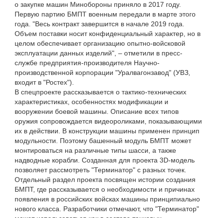
о закупке машин Минобороны приняло в 2017 году.
Первую партию БМПТ военным передали в марте этого
года. "Весь контракт завершится в начале 2019 года.
Объем поставки носит конфиденциальный характер, но в
целом обеспечивает организацию опытно-войсковой
эксплуатации данных изделий", – отметили в пресс-
службе предприятия-производителя Научно-
производственной корпорации "Уралвагонзавод" (УВЗ,
входит в "Ростех").
В спецпроекте рассказывается о тактико-технических
характеристиках, особенностях модификации и
вооружении боевой машины. Описание всех типов
оружия сопровождается видеороликами, показывающими
их в действии. В конструкции машины применен принцип
модульности. Поэтому башенный модуль БМПТ может
монтироваться на различные типы шасси, а также
надводные корабли. Созданная для проекта 3D-модель
позволяет рассмотреть "Терминатор" с разных точек.
Отдельный раздел проекта посвящен истории создания
БМПТ, где рассказывается о необходимости и причинах
появления в российских войсках машины принципиально
нового класса. Разработчики отмечают, что "Терминатор"