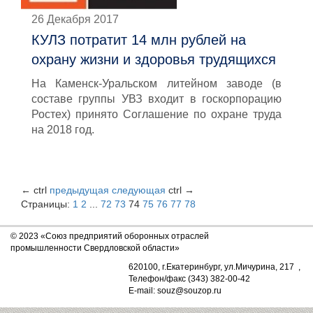
26 Декабря 2017
КУЛЗ потратит 14 млн рублей на
охрану жизни и здоровья трудящихся
На Каменск-Уральском литейном заводе (в
составе группы УВЗ входит в госкорпорацию
Ростех) принято Соглашение по охране труда
на 2018 год.
←
ctrl
предыдущая
следующая
ctrl
→
Страницы:
1
2
...
72
73
74
75
76
77
78
© 2023 «Союз предприятий оборонных отраслей
промышленности Свердловской области»
620100, г.Екатеринбург, ул.Мичурина, 217 ,
Телефон/факс (343) 382-00-42
E-mail: souz@souzop.ru