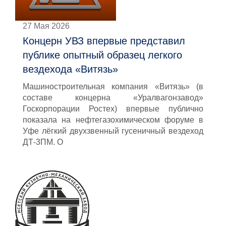
27 Мая 2026
Концерн УВЗ впервые представил
публике опытный образец легкого
вездехода «Витязь»
Машиностроительная компания «Витязь» (в
составе концерна «Уралвагонзавод»
Госкорпорации Ростех) впервые публично
показала на нефтегазохимическом форуме в
Уфе лёгкий двухзвенный гусеничный вездеход
ДТ-3ПМ. О