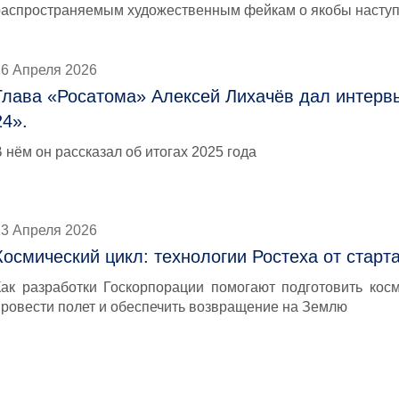
распространяемым художественным фейкам о якобы наступ
16 Апреля 2026
Глава «Росатома» Алексей Лихачёв дал интерв
24».
 нём он рассказал об итогах 2025 года
13 Апреля 2026
Космический цикл: технологии Ростеха от старт
Как разработки Госкорпорации помогают подготовить косм
провести полет и обеспечить возвращение на Землю