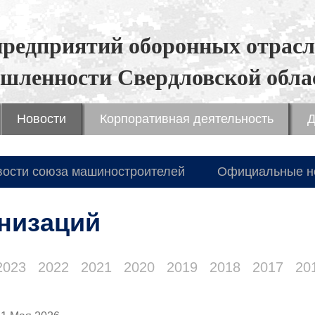
предприятий оборонных отрасл
шленности Свердловской обла
Новости
Корпоративная деятельность
Д
вости союза машиностроителей
Официальные н
низаций
2023
2022
2021
2020
2019
2018
2017
20