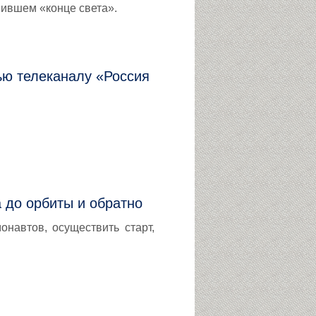
ившем «конце света».
ью телеканалу «Россия
а до орбиты и обратно
онавтов, осуществить старт,