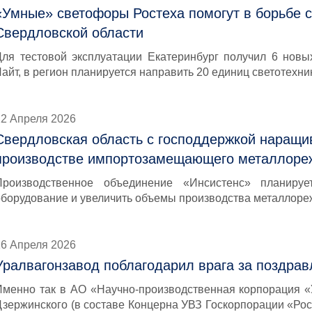
«Умные» светофоры Ростеха помогут в борьбе с
Свердловской области
Для тестовой эксплуатации Екатеринбург получил 6 нов
айт, в регион планируется направить 20 единиц светотехни
22 Апреля 2026
Свердловская область с господдержкой наращи
производстве импортозамещающего металлоре
Производственное объединение «Инсистенс» планируе
оборудование и увеличить объемы производства металлоре
16 Апреля 2026
Уралвагонзавод поблагодарил врага за поздрав
Именно так в АО «Научно-производственная корпорация «
Дзержинского (в составе Концерна УВЗ Госкорпорации «Рос