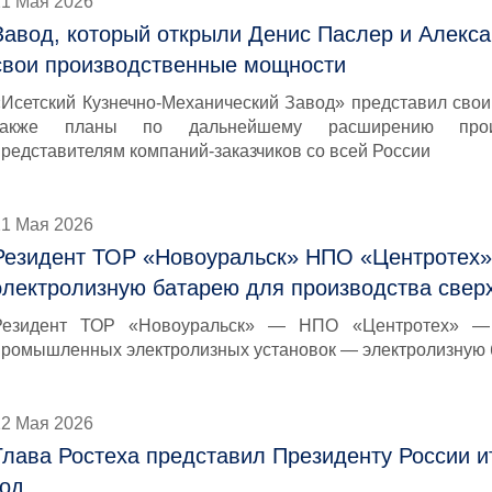
21 Мая 2026
Завод, который открыли Денис Паслер и Алекса
свои производственные мощности
«Исетский Кузнечно-Механический Завод» представил свои
также планы по дальнейшему расширению произ
представителям компаний-заказчиков со всей России
21 Мая 2026
Резидент ТОР «Новоуральск» НПО «Центротех»
электролизную батарею для производства свер
Резидент ТОР «Новоуральск» — НПО «Центротех» — 
промышленных электролизных установок — электролизную
12 Мая 2026
Глава Ростеха представил Президенту России и
год