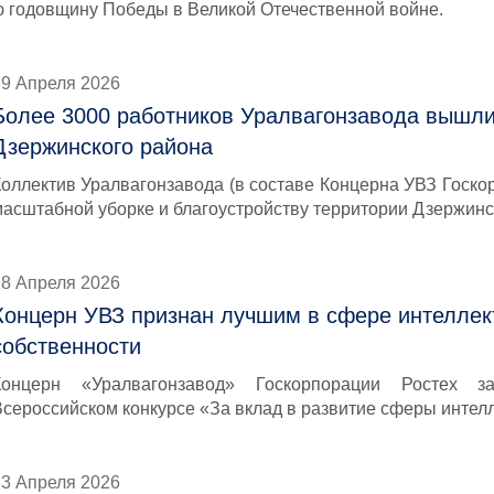
ю годовщину Победы в Великой Отечественной войне.
29 Апреля 2026
Более 3000 работников Уралвагонзавода вышли
Дзержинского района
Коллектив Уралвагонзавода (в составе Концерна УВЗ Госкор
масштабной уборке и благоустройству территории Дзержинс
28 Апреля 2026
Концерн УВЗ признан лучшим в сфере интеллек
собственности
Концерн «Уралвагонзавод» Госкорпорации Ростех 
Всероссийском конкурсе «За вклад в развитие сферы интел
23 Апреля 2026