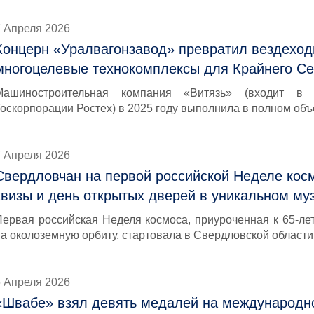
7 Апреля 2026
Концерн «Уралвагонзавод» превратил вездеход
многоцелевые технокомплексы для Крайнего С
Машиностроительная компания «Витязь» (входит в 
Госкорпорации Ростех) в 2025 году выполнила в полном об
7 Апреля 2026
Свердловчан на первой российской Неделе косм
квизы и день открытых дверей в уникальном му
Первая российская Неделя космоса, приуроченная к 65-ле
на околоземную орбиту, стартовала в Свердловской области
6 Апреля 2026
«Швабе» взял девять медалей на международн