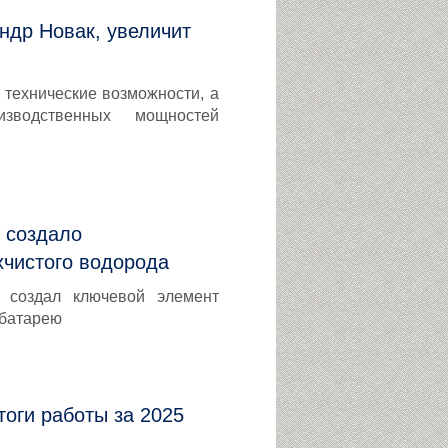
ндр Новак, увеличит
 технические возможности, а
водственных мощностей
 создало
хчистого водорода
создал ключевой элемент
 батарею
тоги работы за 2025