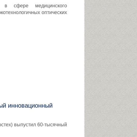
а в сфере медицинского
окотехнологичных оптических
ный инновационный
остех) выпустил 60-тысячный