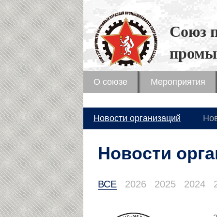
Союз 
промы
О союзе
Мероприятия
Новости организаций
Но
Новости орга
ВСЕ
2026
2025
2024