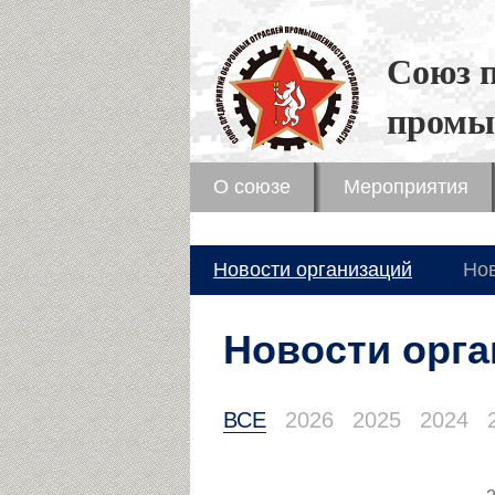
Союз 
промы
О союзе
Мероприятия
Новости организаций
Но
Новости орга
ВСЕ
2026
2025
2024