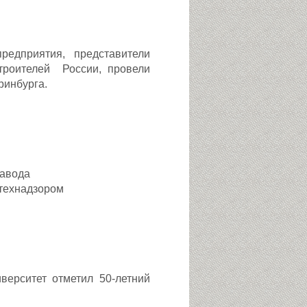
предприятия, представители
троителей России, провели
ринбурга.
завода
стехнадзором
верситет отметил 50-летний