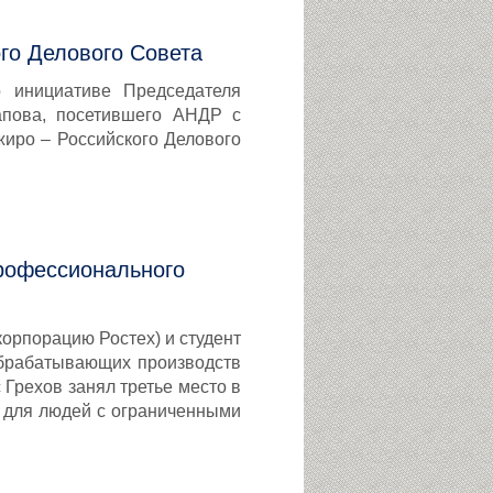
го Делового Совета
 инициативе Председателя
апова, посетившего АНДР с
жиро – Российского Делового
профессионального
корпорацию Ростех) и студент
обрабатывающих производств
 Грехов занял третье место в
 для людей с ограниченными