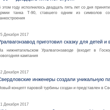
В этом году исполнилось двадцать пять лет со дня принят
армии танка Т-90, ставшего одним из символов сов
танкостроения
25 Декабря 2017
Уралвагонзавод приготовил сказку для детей и 
На нижнетагильском Уралвагонзаводе (входит в Госко
новогодняя кампания
22 Декабря 2017
Свердловские инженеры создали уникальную п
Новый концепт паровой турбины создан и представлен в Св
21 Декабря 2017