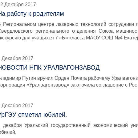
12 Декабря 2017
На работу к родителям
В Региональном центре лазерных технологий сотрудники 
Свердловского регионального отделения Союза машинос
экскурсию для учащихся 7 «Б» класса МАОУ СОШ №4 Екате
8 Декабря 2017
НОВОСТИ НПК УРАЛВАГОНЗАВОД
Владимир Путин вручил Орден Почета рабочему Уралвагон
Корпорация «Уралвагонзавод» заключила соглашение с Ро
6 Декабря 2017
УрГЭУ отметил юбилей.
1 декабря Уральский государственный экономический уни
юбилей.