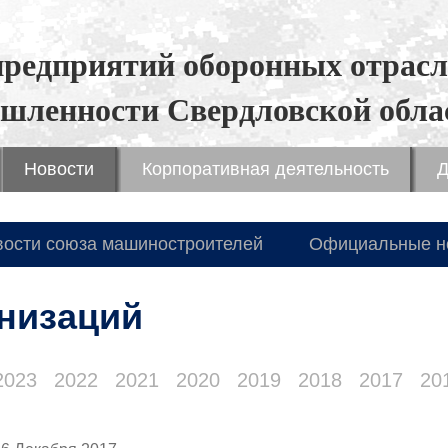
предприятий оборонных отрасл
шленности Свердловской обла
Новости
Корпоративная деятельность
Д
вости союза машиностроителей
Официальные н
низаций
2023
2022
2021
2020
2019
2018
2017
20