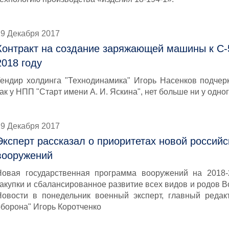
19 Декабря 2017
Контракт на создание заряжающей машины к С-5
2018 году
Гендир холдинга "Технодинамика" Игорь Насенков подчерк
ак у НПП "Старт имени А. И. Яскина", нет больше ни у одно
19 Декабря 2017
Эксперт рассказал о приоритетах новой россий
вооружений
Новая государственная программа вооружений на 2018-
закупки и сбалансированное развитие всех видов и родов 
Новости в понедельник военный эксперт, главный редак
оборона" Игорь Коротченко