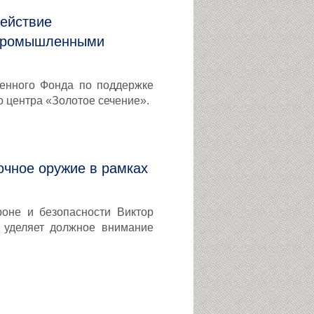
ействие
с промышленными
венного Фонда по поддержке
о центра «Золотое сечение».
очное оружие в рамках
оне и безопасности Виктор
 уделяет должное внимание