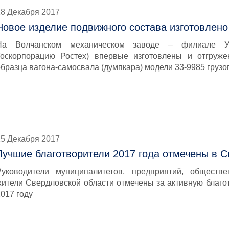
18 Декабря 2017
Новое изделие подвижного состава изготовлено
На Волчанском механическом заводе – филиале Ур
Госкорпорацию Ростех) впервые изготовлены и отгруже
образца вагона-самосвала (думпкара) модели 33-9985 груз
15 Декабря 2017
Лучшие благотворители 2017 года отмечены в 
Руководители муниципалитетов, предприятий, общест
жители Свердловской области отмечены за активную благо
017 году