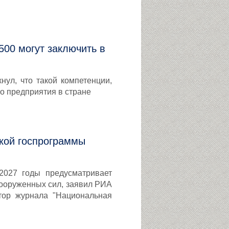
00 могут заключить в
нул, что такой компетенции,
го предприятия в стране
ской госпрограммы
2027 годы предусматривает
Вооруженных сил, заявил РИА
тор журнала "Национальная