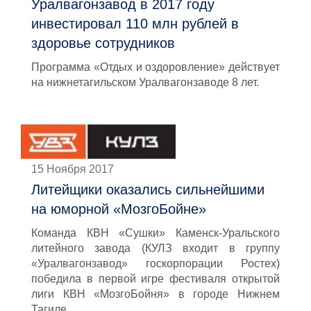
Уралвагонзавод в 2017 году
инвестировал 110 млн рублей в
здоровье сотрудников
Программа «Отдых и оздоровление» действует
на нижнетагильском Уралвагонзаводе 8 лет.
15 Ноября 2017
Литейщики оказались сильнейшими
на юморной «МозгоБойне»
Команда КВН «Сушки» Каменск-Уральского
литейного завода (КУЛЗ входит в группу
«Уралвагонзавод» госкорпорации Ростех)
победила в первой игре фестиваля открытой
лиги КВН «МозгоБойня» в городе Нижнем
Тагиле