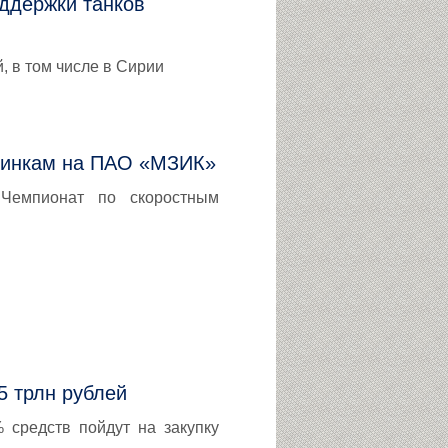
ддержки танков
, в том числе в Сирии
динкам на ПАО «МЗИК»
Чемпионат по скоростным
5 трлн рублей
 средств пойдут на закупку