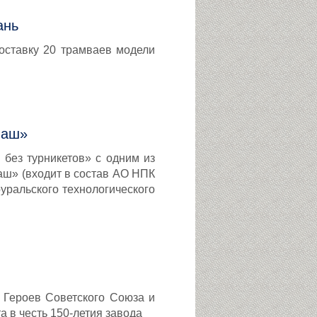
ань
оставку 20 трамваев модели
маш»
без турникетов» с одним из
ш» (входит в состав АО НПК
уральского технологического
 Героев Советского Союза и
а в честь 150-летия завода