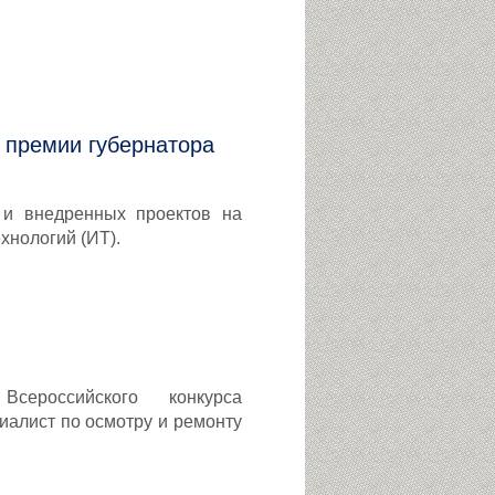
 премии губернатора
 и внедренных проектов на
хнологий (ИТ).
ероссийского конкурса
алист по осмотру и ремонту