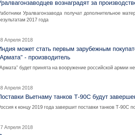
Уралвагонзаводцев вознаградят за производств
Работники Уралвагонзавода получат дополнительное мате
результатам 2017 года
18 Апреля 2018
Индия может стать первым зарубежным покупате
"Армата" - производитель
"Армата" будет принята на вооружение российской армии не
18 Апреля 2018
Поставки Вьетнаму танков Т-90С будут завершен
оссия к концу 2019 года завершит поставки танков Т-90С п
17 Апреля 2018