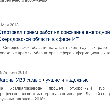
современного вооружения
4 Мая 2018
Стартовал прием работ на соискание ежегодной
Свердловской области в сфере ИТ
В Свердловской области начался прием научных работ
соискание премий губернатора в сфере информационных те
28 Апреля 2018
Вагоны УВЗ самые лучшие и надежные
На Уралвагонзаводе прошел отборочный тур Вс
профессионального мастерства в номинации «Лучший специ
рузовых вагонов – 2018».