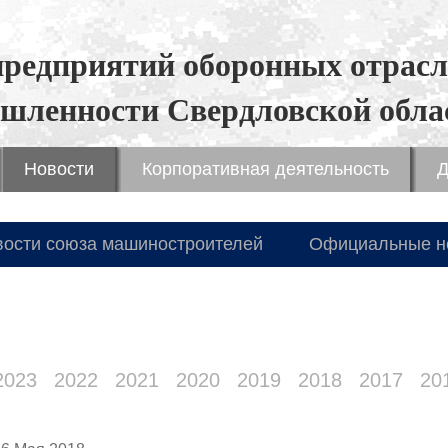
предприятий оборонных отрасл
шленности Свердловской обла
Новости
Корпоративная деятельность
Д
вости союза машиностроителей
Официальные н
2023
2022
2021
2020
2019
2018
2017
20