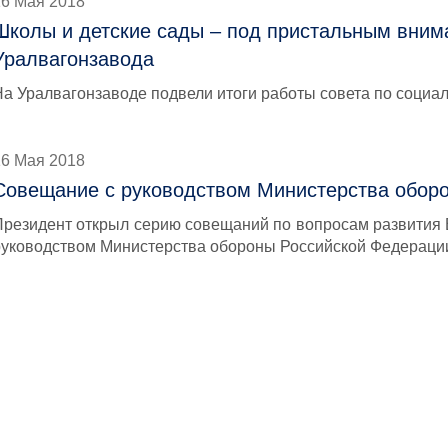
16 Мая 2018
Школы и детские сады – под пристальным вни
Уралвагонзавода
На Уралвагонзаводе подвели итоги работы совета по социал
16 Мая 2018
Совещание с руководством Министерства обор
Президент открыл серию совещаний по вопросам развития 
руководством Министерства обороны Российской Федераци