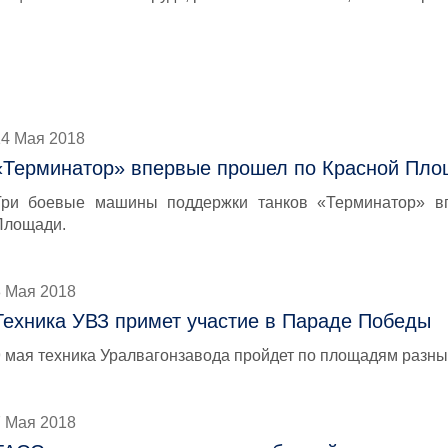
14 Мая 2018
«Терминатор» впервые прошел по Красной Пл
Три боевые машины поддержки танков «Терминатор» в
Площади.
8 Мая 2018
Техника УВЗ примет участие в Параде Победы
9 мая техника Уралвагонзавода пройдет по площадям разны
7 Мая 2018