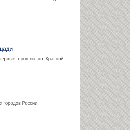
ощади
первые прошли по Красной
х городов России