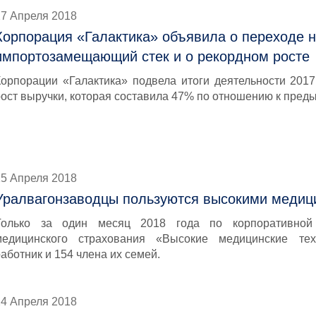
27 Апреля 2018
Корпорация «Галактика» объявила о переходе 
импортозамещающий стек и о рекордном росте
Корпорации «Галактика» подвела итоги деятельности 2017
рост выручки, которая составила 47% по отношению к пред
25 Апреля 2018
Уралвагонзаводцы пользуются высокими медиц
Только за один месяц 2018 года по корпоративной
медицинского страхования «Высокие медицинские тех
аботник и 154 члена их семей.
24 Апреля 2018