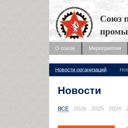
Союз 
промы
О союзе
Мероприятия
Новости организаций
Но
Новости
ВСЕ
2026
2025
2024