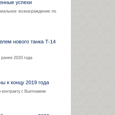
енные успехи
риальное вознаграждение по
лем нового танка Т-14
 ранее 2020 года
ы к концу 2019 года
о контракту с Вьетнамом