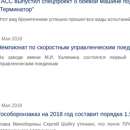
ТАСС выпустил спецпроект о боевой машине по
"Терминатор"
Этот вид бронетехники успешно прошел все виды испытаний
4 Мая 2018
Чемпионат по скоростным управленческим пое
На заводе имени М.И. Калинина состоялся первый 
управленческим поединкам
4 Мая 2018
Гособоронзаказ на 2018 год составит порядка 1,
Глава Минобороны Сергей Шойгу уточнил, что почти 70%