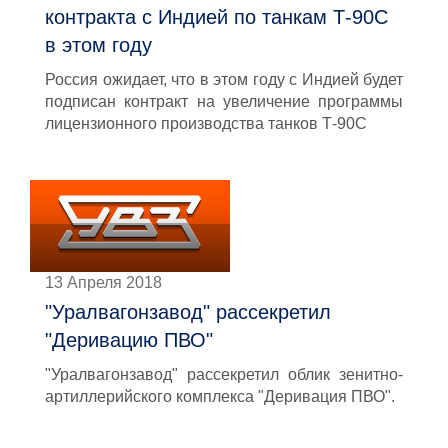
контракта с Индией по танкам Т-90С
в этом году
Россия ожидает, что в этом году с Индией будет
подписан контракт на увеличение программы
лицензионного производства танков Т-90С
13 Апреля 2018
"Уралвагонзавод" рассекретил
"Деривацию ПВО"
"Уралвагонзавод" рассекретил облик зенитно-
артиллерийского комплекса "Деривация ПВО".