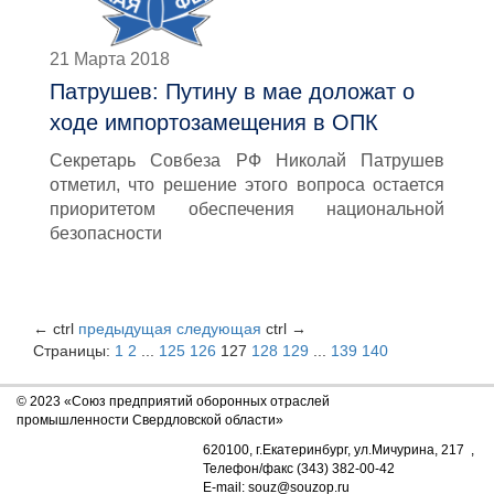
21 Марта 2018
Патрушев: Путину в мае доложат о
ходе импортозамещения в ОПК
Секретарь Совбеза РФ Николай Патрушев
отметил, что решение этого вопроса остается
приоритетом обеспечения национальной
безопасности
←
ctrl
предыдущая
следующая
ctrl
→
Страницы:
1
2
...
125
126
127
128
129
...
139
140
© 2023 «Союз предприятий оборонных отраслей
промышленности Свердловской области»
620100, г.Екатеринбург, ул.Мичурина, 217 ,
Телефон/факс (343) 382-00-42
E-mail: souz@souzop.ru