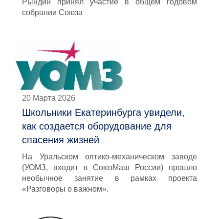
Рындин принял участие в общем годовом
собрании Союза
20 Марта 2026
Школьники Екатеринбурга увидели,
как создается оборудование для
спасения жизней
На Уральском оптико-механическом заводе
(УОМЗ, входит в СоюзМаш России) прошло
необычное занятие в рамках проекта
«Разговоры о важном».