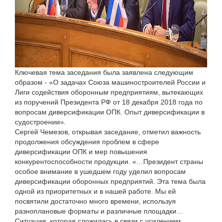
Ключевая тема заседания была заявлена следующим
образом - «О задачах Союза машиностроителей России и
Лиги содействия оборонным предприятиям, вытекающих
из поручений Президента РФ от 18 декабря 2018 года по
вопросам диверсификации ОПК. Опыт диверсификации в
судостроении».
Сергей Чемезов, открывая заседание, отметил важность
продолжения обсуждения проблем в сфере
диверсификации ОПК и мер повышения
конкурентоспособности продукции. «…Президент страны
особое внимание в ушедшем году уделил вопросам
диверсификации оборонных предприятий. Эта тема была
одной из приоритетных и в нашей работе. Мы ей
посвятили достаточно много времени, используя
разноплановые форматы и различные площадки…
Ситуация, которая сложилась в связи с усилением