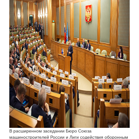
В расширенном заседании Бюро Союза
машиностроителей России и Лиги содействия оборонным