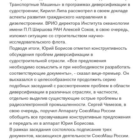
Транспортные Машины» в программах диверсификации в
судостроении; Кирилл Липа рассмотрел в своем докладе
аспекты развития гражданского направления в
дизелестроении. ВРИО директора Института океанологии
имени П.П.Ширшова РАН Алексей Соков, в свою очередь,
изложил ситуацию со строительством научно-
исследовательского флота.
Подводя итоги, Юрий Борисов отметил конструктивность
обсуждения проблем диверсификации в
судостроительной отрасли. «Все предложения
необходимо осмыслить и при необходимости разработать
соответствующие документы», - сказал вице-премьер. Он
высказался о целесообразности продолжить серию
подобных заседаний с рассмотрением проблем в области
диверсификации в различных отраслях, в частности,
отдельно выделив существующие острые проблемы в
радиоэлектронной промышленности. Сергей Чемезов, в
свою очередь, поручил Аппарату СоюзМаш России
обобщить все прозвучавшие конструктивные предложения
и передать их в аппарат Юрия Борисова.
В рамках заседания состоялось подписание трех
документов, касающихся деятельности СоюзМаш России.