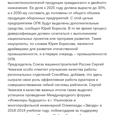
высокотехнологичной продукции гражданского и двойного
назначения. Ее доля к 2025 году должна вырасти до 30%,
а к 2030-му составить до половины от общего объема
продукции оборонных предприятий. С этой целью
предприятиям ОПК будут выделены дополнительные
средства, сообщил Юрий Борисов. В то же время процесс
диверсификации должен сочетаться с выполнением
национальных проектов или программ развития. Такие
нацпроекты, по словам Юрия Борисова, являются
драйверами для развития отечественной
промышленности, и в первую очередь – промышленности
ОПК.
Председатель Союза машиностроителей России Сергей
Чемезов особо отметил улучшение качества работы
региональных отделений СоюзМаш, добавив, что здесь
сыграли свою роль эффективная работа кураторов и
совершенствование гибкой системы рейтингов. Сергей
Чемезов в качестве важных итогов также выделил
успешное проведение Международного форума
«Инженеры будущего» в г. Ульяновске и
многопрофильной инженерной Олимпиады «Звезда» в
2018-2019 учебном году, поблагодарив за поддержку