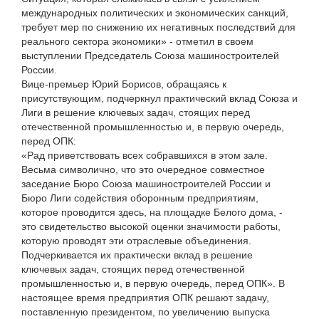
международных политических и экономических санкций,
требует мер по снижению их негативных последствий для
реального сектора экономики» - отметил в своем
выступлении Председатель Союза машиностроителей
России.
Вице-премьер Юрий Борисов, обращаясь к
присутствующим, подчеркнул практический вклад Союза и
Лиги в решение ключевых задач, стоящих перед
отечественной промышленностью и, в первую очередь,
перед ОПК:
«Рад приветствовать всех собравшихся в этом зале.
Весьма символично, что это очередное совместное
заседание Бюро Союза машиностроителей России и
Бюро Лиги содействия оборонным предприятиям,
которое проводится здесь, на площадке Белого дома, -
это свидетельство высокой оценки значимости работы,
которую проводят эти отраслевые объединения.
Подчеркивается их практически вклад в решение
ключевых задач, стоящих перед отечественной
промышленностью и, в первую очередь, перед ОПК». В
настоящее время предприятия ОПК решают задачу,
поставленную президентом, по увеличению выпуска