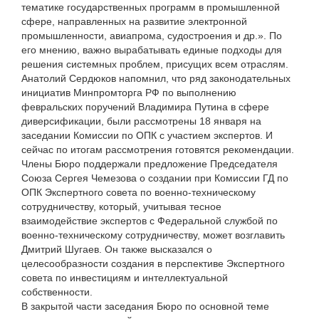
тематике государственных программ в промышленной
сфере, направленных на развитие электронной
промышленности, авиапрома, судостроения и др.». По
его мнению, важно вырабатывать единые подходы для
решения системных проблем, присущих всем отраслям.
Анатолий Сердюков напомнил, что ряд законодательных
инициатив Минпромторга РФ по выполнению
февральских поручений Владимира Путина в сфере
диверсификации, были рассмотрены 18 января на
заседании Комиссии по ОПК с участием экспертов. И
сейчас по итогам рассмотрения готовятся рекомендации.
Члены Бюро поддержали предложение Председателя
Союза Сергея Чемезова о создании при Комиссии ГД по
ОПК Экспертного совета по военно-техническому
сотрудничеству, который, учитывая тесное
взаимодействие экспертов с Федеральной службой по
военно-техническому сотрудничеству, может возглавить
Дмитрий Шугаев. Он также высказался о
целесообразности создания в перспективе Экспертного
совета по инвестициям и интеллектуальной
собственности.
В закрытой части заседания Бюро по основной теме