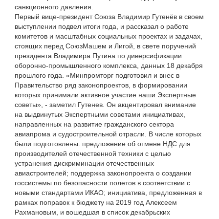
санкционного давления.
Первый вице-президент Союза Владимир Гутенёв в своем
выступлении подвел итоги года, и рассказал о работе
комитетов и масштабных социальных проектах и задачах,
стоящих перед СоюзМашем и Лигой, в свете поручений
президента Владимира Путина по диверсификации
оборонно-промышленного комплекса, данных 18 декабря
прошлого года. «Минпромторг подготовил и внес в
Правительство ряд законопроектов, в формировании
которых принимали активное участие наши Экспертные
советы», - заметил Гутенев. Он акцентировал внимание
на выдвинутых Экспертными советами инициативах,
направленных на развитие гражданского сектора
авиапрома и судостроительной отрасли. В числе которых
были подготовлены: предложение об отмене НДС для
производителей отечественной техники с целью
устранения дискриминации отечественных
авиастроителей; поддержка законопроекта о создании
госсистемы по безопасности полетов в соответствии с
новыми стандартами ИКАО; инициатива, предложенная в
рамках поправок к бюджету на 2019 год Алексеем
Рахмановым, и вошедшая в список декабрьских