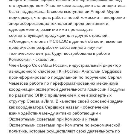
его руководством. Участниками заседания эта инициатива
была поддержана. В своем выступлении Андрей Муров
подчеркнул, что цель работы новой комиссии – внедрение
энергосберегающих технологий предприятиями и,
одновременно, развитие ими производств
соответствующей продукции для других отраслей.
«Убежден, что опыт ФСК ЕЭС в данной области, включая
практические разработки собственного научно-
технического центра, будут востребованы в работе
Комиссии», - сказал он.
Член Бюро СоюзМаш России, индустриальный директор
авиационного кластера ГК «Ростех» Анатолий Сердюков
проинформировал о проделанной по поручению Сергея
Чемезова работе по переформатированию механизма
координации экспертной деятельности Комиссии Госдумы
по развитию ОПК с привлечением к ней экспертных
структур Союза и Лиги. В качестве своей основной задачи
как координатора Сердюков назвал «обеспечение
взаимодействия между активно работающими
Экспертными советами при Комиссии и теми
Экспертными советами при Комитете по экономической
политике, которые осуществляют свою деятельность по