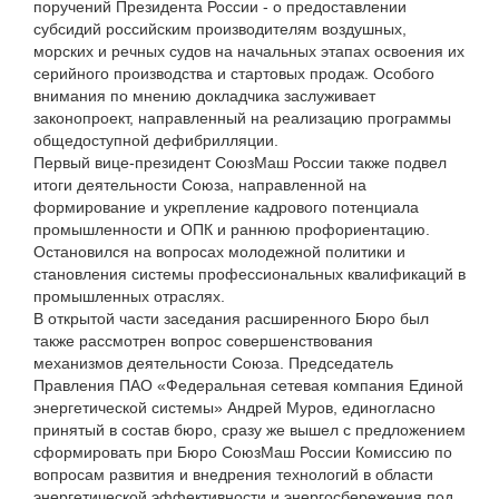
поручений Президента России - о предоставлении
субсидий российским производителям воздушных,
морских и речных судов на начальных этапах освоения их
серийного производства и стартовых продаж. Особого
внимания по мнению докладчика заслуживает
законопроект, направленный на реализацию программы
общедоступной дефибрилляции.
Первый вице-президент СоюзМаш России также подвел
итоги деятельности Союза, направленной на
формирование и укрепление кадрового потенциала
промышленности и ОПК и раннюю профориентацию.
Остановился на вопросах молодежной политики и
становления системы профессиональных квалификаций в
промышленных отраслях.
В открытой части заседания расширенного Бюро был
также рассмотрен вопрос совершенствования
механизмов деятельности Союза. Председатель
Правления ПАО «Федеральная сетевая компания Единой
энергетической системы» Андрей Муров, единогласно
принятый в состав бюро, сразу же вышел с предложением
сформировать при Бюро СоюзМаш России Комиссию по
вопросам развития и внедрения технологий в области
энергетической эффективности и энергосбережения под