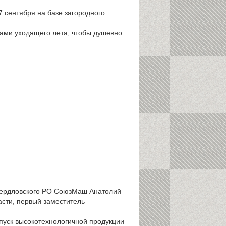
 сентября на базе загородного
ками уходящего лета, чтобы душевно
вердловского РО СоюзМаш Анатолий
асти, первый заместитель
ыпуск высокотехнологичной продукции