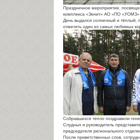
Праздничное мероприятие, посвящен
комплекса «Зенит» АО «ПО «УОМЗ» 
День выдался солнечный и тёплый, 
отметить один из самых любимых ко
Собравшихся тепло поздравили ген
Слудных и руководитель представит
председателя регионального отдел
После приветственных слов, сотрудн