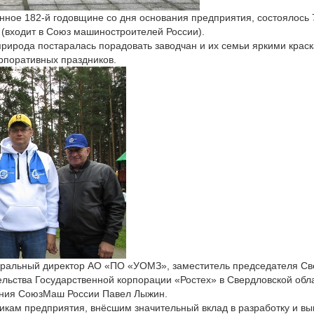
ное 182-й годовщине со дня основания предприятия, состоялось 7
(входит в Союз машиностроителей России).
природа постаралась порадовать заводчан и их семьи яркими крас
рпоративных праздников.
еральный директор АО «ПО «УОМЗ», заместитель председателя С
ельства Государственной корпорации «Ростех» в Свердловской обл
ения СоюзМаш России Павел Лыжин.
икам предприятия, внёсшим значительный вклад в разработку и в