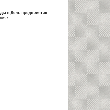
ды в День предприятия
иятия