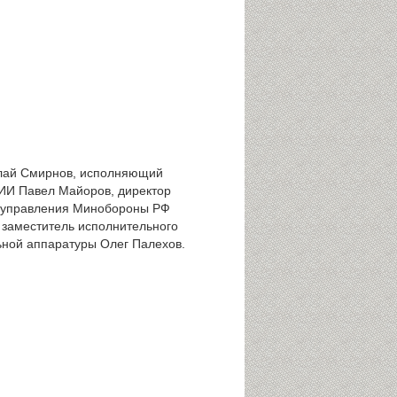
олай Смирнов, исполняющий
НИИ Павел Майоров, директор
о управления Минобороны РФ
заместитель исполнительного
ьной аппаратуры Олег Палехов.