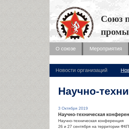
Союз 
промы
О союзе
Мероприятия
Новости организаций
Но
Научно-техн
3 Октября 2019
Научно-техническая конфере
Научно-техническая конференция
26 и 27 сентября на территории ФК