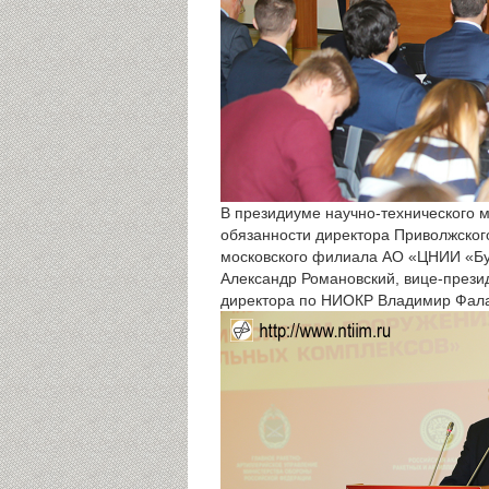
В президиуме научно-технического
обязанности директора Приволжског
московского филиала АО «ЦНИИ «Бу
Александр Романовский, вице-през
директора по НИОКР Владимир Фалал