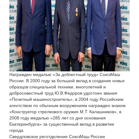
Награжден медалью «За доблестный труд» СоюзМаш
России. В 2000 году за большой вклад в создание новых
образцов специальной техники, многолетний и
добросовестный труд Ю.В.Федоров удостоен звания
«Почетный машиностроитель», в 2004 году Российским
агентством по обычным вооружениям награжден знаком
«Конструктор стрелкового оружия М.Т. Калашников», в
2008 году медалью «285 лет со дня основания
Екатеринбурга» за существенный вклад в развитие
города.
Свердловское реготделение СоюзМаш России