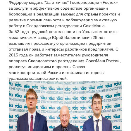
Федорову медаль "За отличие" Госкорпорации «Ростех»
за заслуги и эффективное содействие организации
Корпорации в реализации важных для страны проектов и
развитие промышленности и поблагодарил за активную
работу в Свердловском реготделении СоюзМаша.
За 52 года трудовой деятельности на Уральском оптико-
механическом заводе Юрий Валентинович 28 лет
возглавлял профсоюзную организацию предприятия,
отстаивая права и интересы работников предприятия. С
2015 года он работает заместителем руководителя
аппарата Свердловского реготделения СоюзМаш России,
реализуя инициативы и проекты Союза
машиностроителей России и отстаивая интересы
уральских машиностроителей.