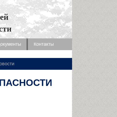
ей
сти
окументы
Контакты
овости
ПАСНОСТИ