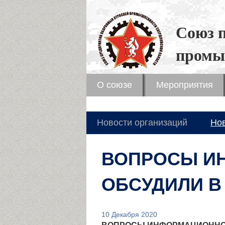
Союз 
промы
О союзе
Мероприятия
Новости организаций
Но
ВОПРОСЫ И
ОБСУДИЛИ В
10 Декабря 2020