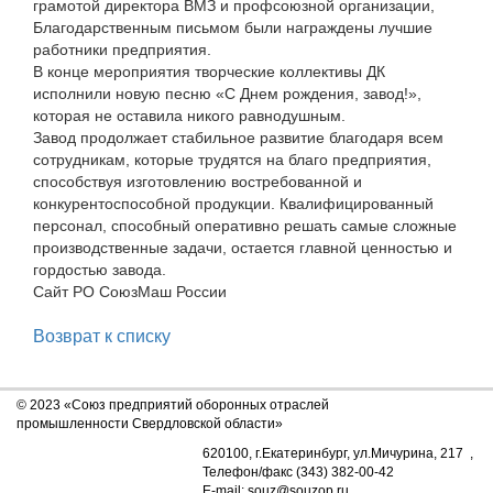
грамотой директора ВМЗ и профсоюзной организации,
Благодарственным письмом были награждены лучшие
работники предприятия.
В конце мероприятия творческие коллективы ДК
исполнили новую песню «С Днем рождения, завод!»,
которая не оставила никого равнодушным.
Завод продолжает стабильное развитие благодаря всем
сотрудникам, которые трудятся на благо предприятия,
способствуя изготовлению востребованной и
конкурентоспособной продукции. Квалифицированный
персонал, способный оперативно решать самые сложные
производственные задачи, остается главной ценностью и
гордостью завода.
Сайт РО СоюзМаш России
Возврат к списку
© 2023 «Союз предприятий оборонных отраслей
промышленности Свердловской области»
620100, г.Екатеринбург, ул.Мичурина, 217 ,
Телефон/факс (343) 382-00-42
E-mail: souz@souzop.ru