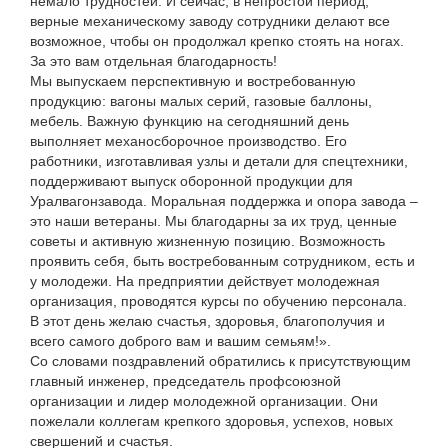
немало трудностей. И сейчас, в непростой период,
верные механическому заводу сотрудники делают все
возможное, чтобы он продолжал крепко стоять на ногах.
За это вам отдельная благодарность!
Мы выпускаем перспективную и востребованную
продукцию: вагоны малых серий, газовые баллоны,
мебель. Важную функцию на сегодняшний день
выполняет механосборочное производство. Его
работники, изготавливая узлы и детали для спецтехники,
поддерживают выпуск оборонной продукции для
Уралвагонзавода. Моральная поддержка и опора завода –
это наши ветераны. Мы благодарны за их труд, ценные
советы и активную жизненную позицию. Возможность
проявить себя, быть востребованным сотрудником, есть и
у молодежи. На предприятии действует молодежная
организация, проводятся курсы по обучению персонала.
В этот день желаю счастья, здоровья, благополучия и
всего самого доброго вам и вашим семьям!».
Со словами поздравлений обратились к присутствующим
главный инженер, председатель профсоюзной
организации и лидер молодежной организации. Они
пожелали коллегам крепкого здоровья, успехов, новых
свершений и счастья.