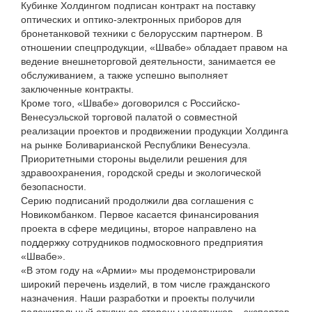
Кубинке Холдингом подписан контракт на поставку
оптических и оптико-электронных приборов для
бронетанковой техники с белорусским партнером. В
отношении спецпродукции, «Швабе» обладает правом на
ведение внешнеторговой деятельности, занимается ее
обслуживанием, а также успешно выполняет
заключенные контракты.
Кроме того, «Швабе» договорился с Российско-
Венесуэльской торговой палатой о совместной
реализации проектов и продвижении продукции Холдинга
на рынке Боливарианской Республики Венесуэла.
Приоритетными стороны выделили решения для
здравоохранения, городской среды и экологической
безопасности.
Серию подписаний продолжили два соглашения с
Новикомбанком. Первое касается финансирования
проекта в сфере медицины, второе направлено на
поддержку сотрудников подмосковного предприятия
«Швабе».
«В этом году на «Армии» мы продемонстрировали
широкий перечень изделий, в том числе гражданского
назначения. Наши разработки и проекты получили