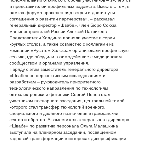
положительный отклик со стороны участников – экспертов
и представителей профильных ведомств. Вместе с тем, в
рамках форума проведен ряд встреч и достигнуты
соглашения о развитии партнерства», – рассказал
генеральный директор «Швабе», член Бюро Союза
машиностроителей России Алексей Патрикеев.
Представители Холдинга приняли участие в серии
круглых столов, а также совместно с коллегами из
компании «Русатом Хэлскеа» организовали профильную
сессию, где обсудили взаимодействие с медицинским
сообществом и органами управления.
Наряду с этим заместитель генерального директора
«Швабе» по перспективным исследованиям и
разработкам – руководитель приоритетного
технологического направления по технологиям
оптоэлектроники и фотоники Сергей Попов стал
участником пленарного заседания, центральной темой
которого стал трансфер технологий военного,
специального и двойного назначения в гражданский
сектор и обратно. А заместитель генерального директора
«Швабе» по развитию персонала Ольга Малашкина
выступила на пленарном заседании, посвященном
кадровой трансформации в интересах диверсификации