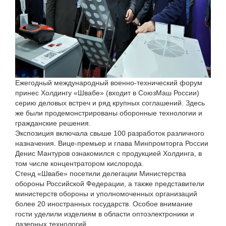
Ежегодный международный военно-технический форум
принес Холдингу «Швабе» (входит в СоюзМаш России)
серию деловых встреч и ряд крупных соглашений. Здесь
же были продемонстрированы оборонные технологии и
гражданские решения.
Экспозиция включала свыше 100 разработок различного
назначения. Вице-премьер и глава Минпромторга России
Денис Мантуров ознакомился с продукцией Холдинга, в
том числе концентратором кислорода.
Стенд «Швабе» посетили делегации Министерства
обороны Российской Федерации, а также представители
министерств обороны и уполномоченных организаций
более 20 иностранных государств. Особое внимание
гости уделили изделиям в области оптоэлектроники и
лазерных технологий.