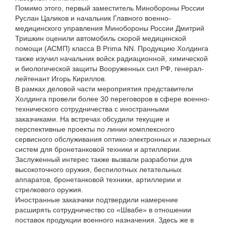
Помимо этого, первый заместитель Минобороны России
Руслан Цаликов и начальник Главного военно-
медицинского управления Минобороны России Дмитрий
Тришкин оценили автомобиль скорой медицинской
помощи (АСМП) класса B Prima NN. Продукцию Холдинга
также изучил начальник войск радиационной, химической
и биологической защиты Вооруженных сил РФ, генерал-
лейтенант Игорь Кириллов.
В рамках деловой части мероприятия представители
Холдинга провели более 30 переговоров в сфере военно-
технического сотрудничества с иностранными
заказчиками. На встречах обсудили текущие и
перспективные проекты по линии комплексного
сервисного обслуживания оптико-электронных и лазерных
систем для бронетанковой техники и артиллерии.
Заслуженный интерес также вызвали разработки для
высокоточного оружия, беспилотных летательных
аппаратов, бронетанковой техники, артиллерии и
стрелкового оружия.
Иностранные заказчики подтвердили намерение
расширять сотрудничество со «Швабе» в отношении
поставок продукции военного назначения. Здесь же в