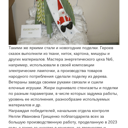
Такими же яркими стали и новогодние поделки. Героев
сказок выполнили из ткани, ниток, картона, мишуры и
других материалов. Мастера энергетического цеха №6,
например, использовали в своей композиции
электрические лампочки, а производства товаров
народного потребления сделали поделку из дерева.
Ветераны завода своими руками связали и сшили
елочные игрушки. Жюри оценивало стенгазеты и поделки
по разным параметрам, в числе которых задумка работы,
уровень ее исполнения, разнообразие используемых
материалов и др.
Награждая победителей, начальник отдела контроля
Нелли Ивановна Грищенко поблагодарила всех за
большую производственную работу, проделанную в 2023
году, а также за участие в конкурсе, за творчество и