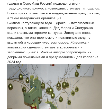
(входит в СоюзМаш России) подведены итоги
традиционного конкурса новогодних стенгазет и поделок.
В нем приняли участие все подразделения предприятия,
а также ветеранская организация.
Символ наступающего года – Дракон. Этот сказочный
персонаж, а также, конечно, Дед Мороз и Снегурочка
стали главными героями конкурса. Заводчане вновь
показали, что они творческие и позитивные люди, с
выдумкой и хорошим чувством юмора. Живопись и
аппликация сделали стенгазеты красочными и
запоминающимися. Многие авторы сопроводили их
добрыми пожеланиями и предсказаниями для коллег на
2024 год.