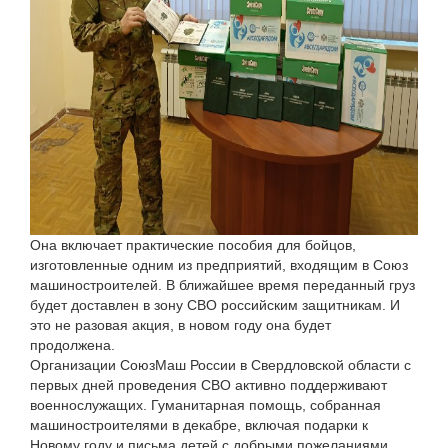
Она включает практические пособия для бойцов,
изготовленные одним из предприятий, входящим в Союз
машиностроителей. В ближайшее время переданный груз
будет доставлен в зону СВО российским защитникам. И
это не разовая акция, в новом году она будет
продолжена.
Организации СоюзМаш России в Свердловской области с
первых дней проведения СВО активно поддерживают
военнослужащих. Гуманитарная помощь, собранная
машиностроителями в декабре, включая подарки к
Новому году и письма детей с добрыми пожеланиями,