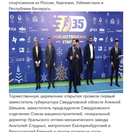
спортсменов из России, Киргизии, Узбекистана и
Республики Беларусь.
Торжественную церемонию открытия провели первый
заместитель губернатора Свердловской области Алексей
Шмыков, заместитель председателя Свердловского
отделения Союза машиностроителей, генеральный
директор Уральского оптико-механического завода
Анатолий Слудных, митрополит Екатеринбургский и
Верхотурский Евгений и другие почетные гости.