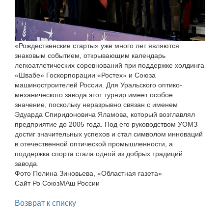
«Рождественские старты» уже много лет являются
знаковым событием, открывающим календарь
легкоатлетических соревнований при поддержке холдинга
«Швабе» Госкорпорации «Ростех» и Союза
машиностроителей России. Для Уральского оптико-
механического завода этот турнир имеет особое
значение, поскольку неразрывно связан с именем
Эдуарда Спиридоновича Яламова, который возглавлял
предприятие до 2005 года. Под его руководством УОМЗ
достиг значительных успехов и стал символом инноваций
в отечественной оптической промышленности, а
поддержка спорта стала одной из добрых традиций
завода.
Фото Полина Зиновьева, «Областная газета»
Сайт Ро СоюзМАш России
Возврат к списку