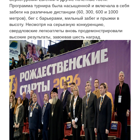
Программа турнира была насыщенной и включала в себя
забеги на различные дистанции (60, 300, 600 и 1000
метров), бег с барьерами, мильный забег и прыжки в
высоту. Несмотря на серьезную конкуренцию,
свердловские легкоатлеты вновь продемонстрировали
высокие результаты, завоевав шесть наград.