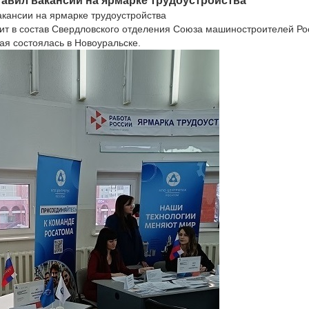
авил вакансии на ярмарке трудоустройства
акансии на ярмарке трудоустройства
ит в состав Свердловского отделения Союза машиностроителей Рос
рая состоялась в Новоуральске.