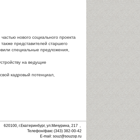
 частью нового социального проекта
 также представителей старшего
товили специальные предложения,
устройству на ведущие
свой кадровый потенциал,
620100, г.Екатеринбург, ул.Мичурина, 217 ,
Телефон/факс (343) 382-00-42
E-mail: souz@souzop.ru