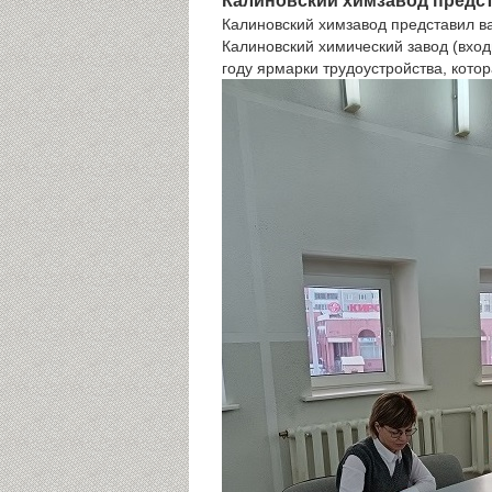
Калиновский химзавод предст
Калиновский химзавод представил в
Калиновский химический завод (вход
году ярмарки трудоустройства, кото