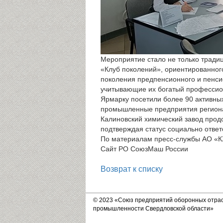
Мероприятие стало не только традиц
«Клуб поколений», ориентированного
поколения предпенсионного и пенси
учитывающие их богатый профессио
Ярмарку посетили более 90 активных
промышленные предприятия регион
Калиновский химический завод прод
подтверждая статус социально ответ
По материалам пресс-службы АО «К
Сайт РО СоюзМаш России
Возврат к списку
© 2023 «Союз предприятий оборонных отра
промышленности Свердловской области»