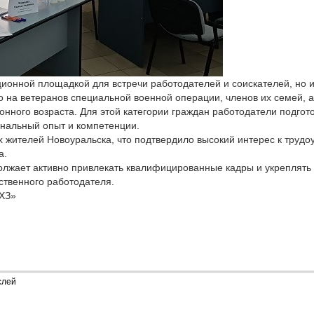
ионной площадкой для встречи работодателей и соискателей, но и
 на ветеранов специальной военной операции, членов их семей, а
онного возраста. Для этой категории граждан работодатели подго
нальный опыт и компетенции.
 жителей Новоуральска, что подтвердило высокий интерес к трудо
а.
олжает активно привлекать квалифицированные кадры и укреплять 
ственного работодателя.
ХЗ»
слей