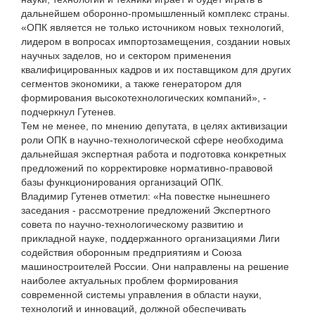
дальнейшем оборонно-промышленный комплекс страны.
«ОПК является не только источником новых технологий,
лидером в вопросах импортозамещения, создании новых
научных заделов, но и сектором применения
квалифицированных кадров и их поставщиком для других
сегментов экономики, а также генератором для
формирования высокотехнологических компаний», -
подчеркнул Гутенев.
Тем не менее, по мнению депутата, в целях активизации
роли ОПК в научно-технологической сфере необходима
дальнейшая экспертная работа и подготовка конкретных
предложений по корректировке нормативно-правовой
базы функционирования организаций ОПК.
Владимир Гутенев отметил: «На повестке нынешнего
заседания - рассмотрение предложений Экспертного
совета по научно-технологическому развитию и
прикладной науке, поддержанного организациями Лиги
содействия оборонным предприятиям и Союза
машиностроителей России. Они направлены на решение
наиболее актуальных проблем формирования
современной системы управления в области науки,
технологий и инноваций, должной обеспечивать