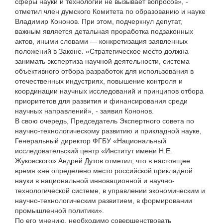
сферы науки и технологий не вызывает вопросов», -
отметил член думского Комитета по образованию и науке
Владимир Кононов. При этом, подчеркнул депутат,
важным является детальная проработка подзаконных
актов, иными словами — конкретизация заявленных
положений в Законе. «Стратегическое место должна
занимать экспертиза научной деятельности, система
объективного отбора разработок для использования в
отечественных индустриях, повышение контроля и
координации научных исследований и принципов отбора
приоритетов для развития и финансирования среди
научных направлений», - заявил Кононов.
В свою очередь, Председатель Экспертного совета по
научно-технологическому развитию и прикладной науке,
Генеральный директор ФГБУ «Национальный
исследовательский центр «Институт имени Н.Е.
Жуковского» Андрей Дутов отметил, что в настоящее
время «не определено место российской прикладной
науки в национальной инновационной и научно-
технологической системе, в управлении экономическим и
научно-технологическим развитием, в формировании
промышленной политики».
По его мнению, необходимо совершенствовать