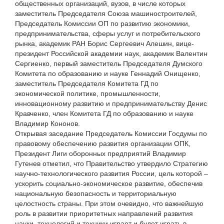
общественных организаций, вузов, в числе которых
заместитель Председателя Союза машиностроителей,
Председатель Комиссии ОП по развитию экономики,
предпринимательства, сферы услуг и потребительского
рынка, академик РАН Борис Сергеевич Алешин, вице-
президент Российской академии наук, академик Валентин
Сергиенко, первый заместитель Председателя Думского
Комитета по образованию и науке Геннадий Онищенко,
заместитель Председателя Комитета ГД по
экономической политике, промышленности,
инновационному развитию и предпринимательству Денис
Кравченко, член Комитета ГД по образованию и науке
Владимир Кононов.
Открывая заседание Председатель Комиссии Госдумы по
правовому обеспечению развития организации ОПК,
Президент Лиги оборонных предприятий Владимир
Гутенев отметил, что Правительство утвердило Стратегию
научно-технологического развития России, цель которой –
ускорить социально-экономическое развитие, обеспечив
национальную безопасность и территориальную
целостность страны. При этом очевидно, что важнейшую
роль в развитии приоритетных направлений развития
науки, технологий и техники играет и будет играть в