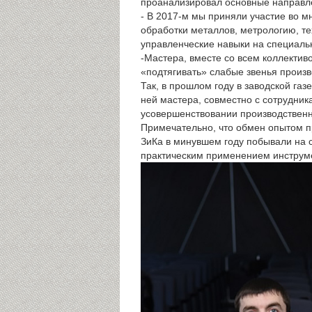
проанализировал основные направле
- В 2017-м мы приняли участие во 
обработки металлов, метрологию, т
управленческие навыки на специальн
-Мастера, вместе со всем коллектив
«подтягивать» слабые звенья произв
Так, в прошлом году в заводской га
ней мастера, совместно с сотрудник
усовершенствовании производственно
Примечательно, что обмен опытом п
ЗиКа в минувшем году побывали на 
практическим применением инструме