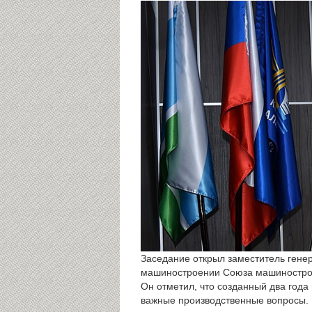
Заседание открыл заместитель ген
машиностроении Союза машинострои
Он отметил, что созданный два года
важные производственные вопросы. 