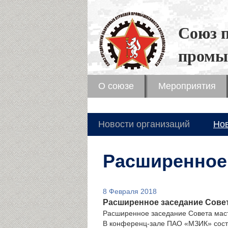
Союз 
промы
О союзе
Мероприятия
Новости организаций
Но
Расширенное 
8 Февраля 2018
Расширенное заседание Совет
Расширенное заседание Совета мас
В конференц-зале ПАО «МЗИК» состо