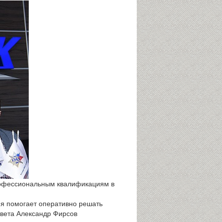
рофессиональным квалификациям в
мя помогает оперативно решать
овета Александр Фирсов