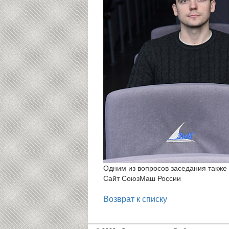
Одним из вопросов заседания также
Сайт СоюзМаш России
Возврат к списку