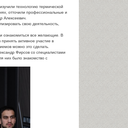
 изучили технологию термической
иях, отточили профессиональные и
р Алексеевич.
лизировать свою деятельность,
ли ознакомиться все желающие. В
 принять активное участие в
иемов можно это сделать.
лександр Фирсов со специалистами
я них было знакомство с