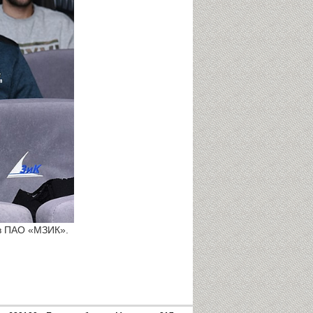
ов ПАО «МЗИК».