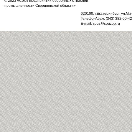
© 2023 «Союз предприятий оборонных отраслей
промышленности Свердловской области»
620100, г.Екатеринбург, ул.Ми
Телефон/факс (343) 382-00-42
E-mail: souz@souzop.ru