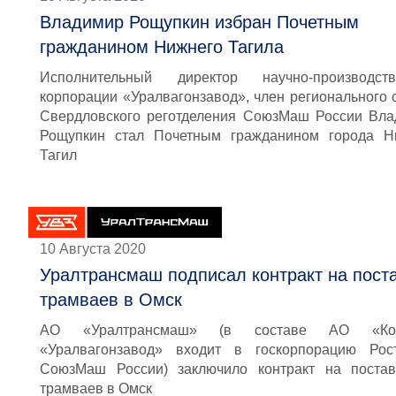
Владимир Рощупкин избран Почетным
гражданином Нижнего Тагила
Исполнительный директор научно-производств
корпорации «Уралвагонзавод», член регионального 
Свердловского реготделения СоюзМаш России Вл
Рощупкин стал Почетным гражданином города Н
Тагил
10 Августа 2020
Уралтрансмаш подписал контракт на пост
трамваев в Омск
АО «Уралтрансмаш» (в составе АО «Ко
«Уралвагонзавод» входит в госкорпорацию Рос
СоюзМаш России) заключило контракт на постав
трамваев в Омск