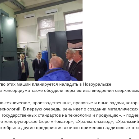
тво этих машин планируется наладить в Новоуральске.
ы консорциума также обсудили перспективы внедрения сверхновых
о-технические, производственные, правовые и иные задачи, котор
хнологий. В первую очередь, речь идет о создании металлических
 государственных стандартов на технологии и продукцию», - подче
е конструкторское бюро «Новатор», «Уралвагонзавод», «Уральский
тябрь» и другие предприятия активно применяют аддитивные тех