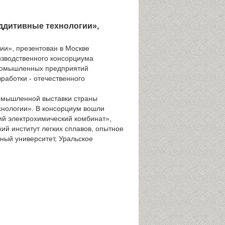
ддитивные технологии»,
ии», презентован в Москве
изводственного консорциума
промышленных предприятий
работки - отечественного
ромышленной выставки страны
нологии». В консорциум вошли
ий электрохимический комбинат»,
й институт легких сплавов, опытное
ный университет, Уральское