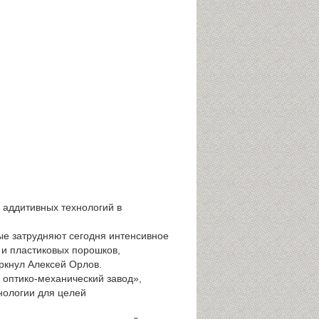
 аддитивных технологий в
ые затрудняют сегодня интенсивное
 и пластиковых порошков,
ркнул Алексей Орлов.
 оптико-механический завод»,
нологии для целей