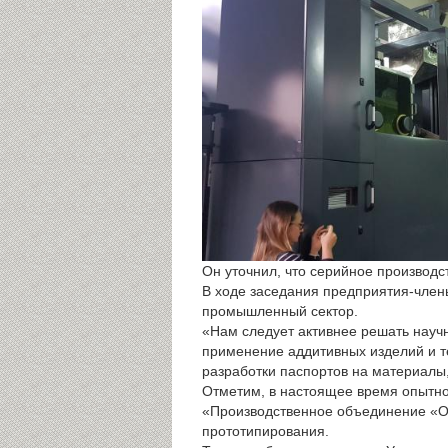
Он уточнил, что серийное производс
В ходе заседания предприятия-член
промышленный сектор.
«Нам следует активнее решать научн
применение аддитивных изделий и те
разработки паспортов на материалы,
Отметим, в настоящее время опытно
«Производственное объединение «Ок
прототипирования.