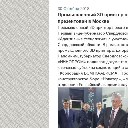
30 Октября 2018
Промышленный 3D принтер но
презентован в Москве
Промышленный 3D принтер нового по
Первый вице-губернатор Свердловск
«Аддитивные технологии» с участи
Свердловской области. В рамках по
промышленного 3D принтера, которы
Напомним, губернатор Свердловской
«ИННОПРОМ» подписал документ о с
ключевые субъекты компетенций в с
«Корпорация ВСМПО-АВИСМА», Госкор
конструкторское бюро «Новатор», «
отделение Российской академии нау