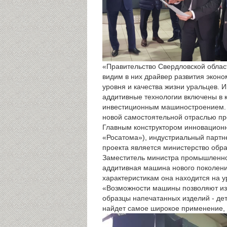
«Правительство Свердловской облас
видим в них драйвер развития экон
уровня и качества жизни уральцев. 
аддитивные технологии включены в 
инвестиционным машиностроением. В
новой самостоятельной отраслью про
Главным конструктором инновацион
«Росатома»), индустриальный партне
проекта является министерство обра
Заместитель министра промышленнос
аддитивная машина нового поколени
характеристикам она находится на 
«Возможности машины позволяют изг
образцы напечатанных изделий - де
найдет самое широкое применение, к