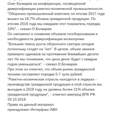
Олег Бочкарев на конференции, посвящённой
диверсификации ракетно-космической промышленности.
"Оборонно-промышленный комплекс по итогам 2017 года
вышел на 18,7% объема гражданской продукции. По
итогам 2018 года мы ожидаем этот показатель порядка
19%", - сказал О.Бочкарев.
Он напомнил о снижении объемов гособоронзаказа и
необходимости диверсификации космопрома.
"Большие темпы роста оборонного сектора сегодня
потихоньку сходят на "нет". В целом, объем заказов
примерно одинаков на протяжении ближайших десяти
лет. Но мы понимаем, что цена денег будет с каждым
годом уменьшаться", - сказал О.Бочкарев.
При этом он отметил, что объем рынка гражданской
техники составляет порядка 5-7 трлн рублей.
"Ракетно-космическая отрасль находится в лидерах -
производство гражданской продукции в этой отрасли мы
выходим в 2018 году на уровень более 21% объема
гражданской продукции", - отметил зампред ВПК РФ.
29.10.2018
Права на данный материал
принадлежат Интерфакс-АВН