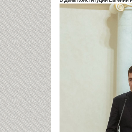
В День Конституции Евгений