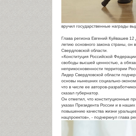
вручил государственные награды в
Глава региона Евгений Куйвашев 12 
летию основного закона страны, он
Свердловской области.
«Конституция Российской Федерации,
свободы высшей ценностью, а обязан
неприкосновенности территории Росс
Лидер Свердловской области подчерк
основы нынешних социально-экономич
что в числе ее авторов-разработчик
сказал губернатор.
Он отметил, что конституционные п
указах Президента России и в наши
повышению качества жизни уральцев
нацпроектов», - подчеркнул глава р