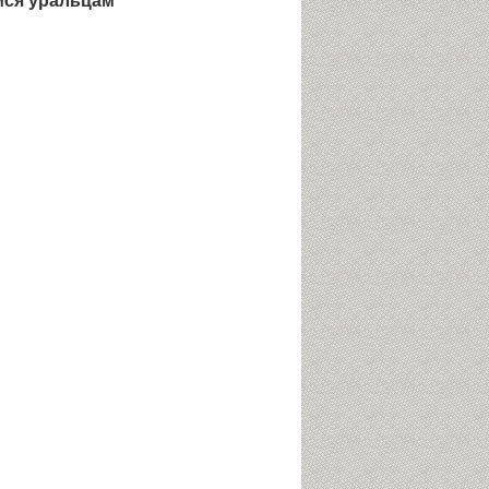
мся уральцам