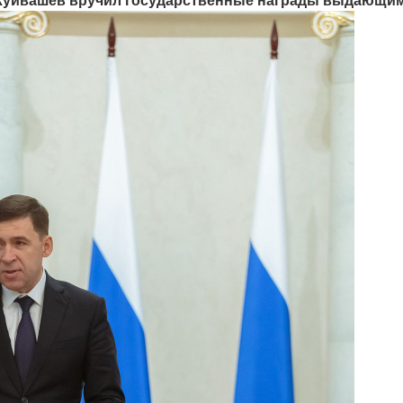
 Куйвашев вручил государственные награды выдающи