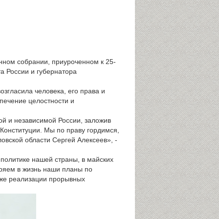
нном собрании, приуроченном к 25-
а России и губернатора
згласила человека, его права и
спечение целостности и
ой и независимой России, заложив
Конституции. Мы по праву гордимся,
овской области Сергей Алексеев», -
политике нашей страны, в майских
ряем в жизнь наши планы по
кже реализации прорывных