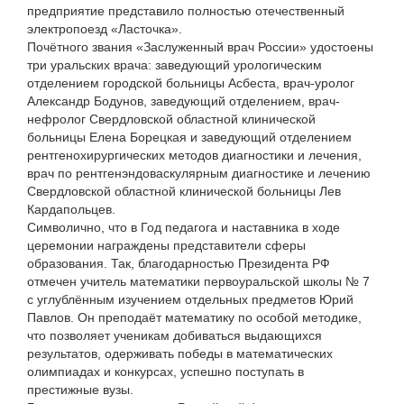
предприятие представило полностью отечественный
электропоезд «Ласточка».
Почётного звания «Заслуженный врач России» удостоены
три уральских врача: заведующий урологическим
отделением городской больницы Асбеста, врач-уролог
Александр Бодунов, заведующий отделением, врач-
нефролог Свердловской областной клинической
больницы Елена Борецкая и заведующий отделением
рентгенохирургических методов диагностики и лечения,
врач по рентгенэндоваскулярным диагностике и лечению
Свердловской областной клинической больницы Лев
Кардапольцев.
Символично, что в Год педагога и наставника в ходе
церемонии награждены представители сферы
образования. Так, благодарностью Президента РФ
отмечен учитель математики первоуральской школы № 7
с углублённым изучением отдельных предметов Юрий
Павлов. Он преподаёт математику по особой методике,
что позволяет ученикам добиваться выдающихся
результатов, одерживать победы в математических
олимпиадах и конкурсах, успешно поступать в
престижные вузы.