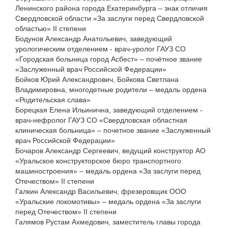
Ленинского района города Екатеринбурга – знак отличия
Свердловской области «За заслуги перед Свердловской
областью» II степени
Бодунов Александр Анатольевич, заведующий
урологическим отделением - врач-уролог ГАУЗ СО
«Городская больница город Асбест» – почётное звание
«Заслуженный врач Российской Федерации»
Бойков Юрий Александрович, Бойкова Светлана
Владимировна, многодетные родители – медаль ордена
«Родительская слава»
Борецкая Елена Ильинична, заведующий отделением -
врач-нефролог ГАУЗ СО «Свердловская областная
клиническая больница» – почетное звание «Заслуженный
врач Российской Федерации»
Бочаров Александр Сергеевич, ведущий конструктор АО
«Уральское конструкторское бюро транспортного
машиностроения» – медаль ордена «За заслуги перед
Отечеством» II степени
Галкин Александр Васильевич, фрезеровщик ООО
«Уральские локомотивы» – медаль ордена «За заслуги
перед Отечеством» II степени
Галямов Рустам Ахмедович, заместитель главы города