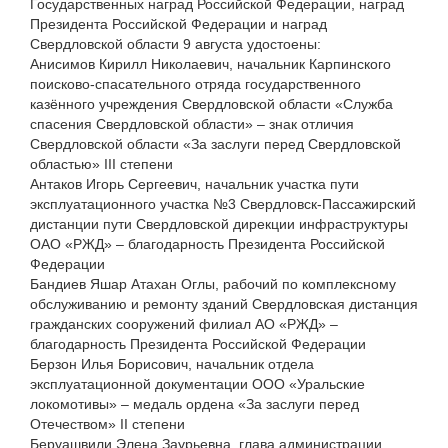
Государственных наград Российской Федерации, наград
Президента Российской Федерации и наград
Свердловской области 9 августа удостоены:
Анисимов Кирилл Николаевич, начальник Карпинского
поисково-спасательного отряда государственного
казённого учреждения Свердловской области «Служба
спасения Свердловской области» – знак отличия
Свердловской области «За заслуги перед Свердловской
областью» III степени
Антаков Игорь Сергеевич, начальник участка пути
эксплуатационного участка №3 Свердловск-Пассажирский
дистанции пути Свердловской дирекции инфраструктуры
ОАО «РЖД» – благодарность Президента Российской
Федерации
Бандиев Яшар Атахан Оглы, рабочий по комплексному
обслуживанию и ремонту зданий Свердловская дистанция
гражданских сооружений филиал АО «РЖД» –
благодарность Президента Российской Федерации
Берзон Илья Борисович, начальник отдела
эксплуатационной документации ООО «Уральские
локомотивы» – медаль ордена «За заслуги перед
Отечеством» II степени
Беруашвили Элена Заурьевна, глава администрации