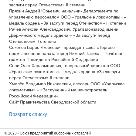
заслуги перед Отечеством» II степени
Пряхин Андрей Юрьевич, начальник Департамента по
управлению персоналом ООО «Уральские локомотивы» –
медаль ордена «За заслуги перед Отечеством» II степени
Рачев Алексей Александрович, Уралвагонзавод имени
Дзержинского медаль ордена – «За заслуги перед
Отечеством» II степени
Соколов Борис Яковлевич, президент союз «Торгово-
промышленная палата город Нижний Тагил» – Почётная
грамота Президента Российской Федерации
Спаи Олег Харлампиевич, генеральный директор ООО
«Уральские локомотивы» – медаль ордена «За заслуги
перед Отечеством» II степени
Хмелёв Владимир Николаевич, слесарь ООО «Уральские
локомотивы» – «Заслуженный машиностроитель
Российской Федерации».
Сайт Правительства Свердловской области
Возврат к списку
© 2023 «Союз предприятий оборонных отраслей