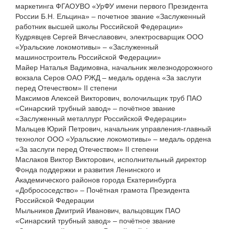
маркетинга ФГАОУВО «УрФУ имени первого Президента
России Б.Н. Ельцина» – почетное звание «Заслуженный
работник высшей школы Российской Федерации»
Кудрявцев Сергей Вячеславович, электросварщик ООО
«Уральские локомотивы» – «Заслуженный
машиностроитель Российской Федерации»
Майер Наталья Вадимовна, начальник железнодорожного
вокзала Серов ОАО РЖД – медаль ордена «За заслуги
перед Отечеством» II степени
Максимов Алексей Викторович, волочильщик труб ПАО
«Синарский трубный завод» – почётное звание
«Заслуженный металлург Российской Федерации»
Мальцев Юрий Петрович, начальник управления-главный
технолог ООО «Уральские локомотивы» – медаль ордена
«За заслуги перед Отечеством» II степени
Маслаков Виктор Викторович, исполнительный директор
Фонда поддержки и развития Ленинского и
Академического районов города Екатеринбурга
«Добрососедство» – Почётная грамота Президента
Российской Федерации
Мыльников Дмитрий Иванович, вальцовщик ПАО
«Синарский трубный завод» – почётное звание