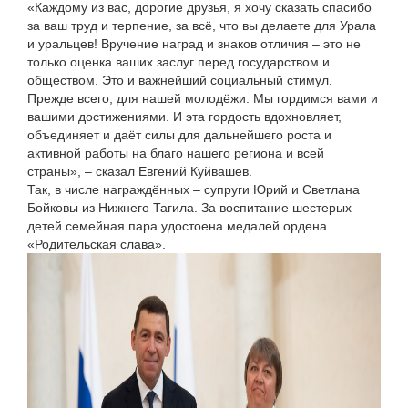
«Каждому из вас, дорогие друзья, я хочу сказать спасибо
за ваш труд и терпение, за всё, что вы делаете для Урала
и уральцев! Вручение наград и знаков отличия – это не
только оценка ваших заслуг перед государством и
обществом. Это и важнейший социальный стимул.
Прежде всего, для нашей молодёжи. Мы гордимся вами и
вашими достижениями. И эта гордость вдохновляет,
объединяет и даёт силы для дальнейшего роста и
активной работы на благо нашего региона и всей
страны», – сказал Евгений Куйвашев.
Так, в числе награждённых – супруги Юрий и Светлана
Бойковы из Нижнего Тагила. За воспитание шестерых
детей семейная пара удостоена медалей ордена
«Родительская слава».