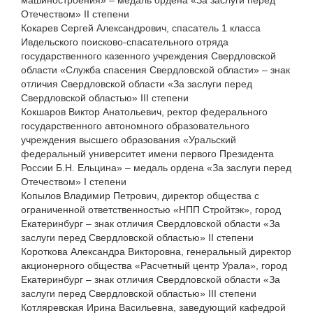
машиностроения» – медаль ордена «За заслуги перед
Отечеством» II степени
Кокарев Сергей Александрович, спасатель 1 класса
Ивдельского поисково-спасательного отряда
государственного казенного учреждения Свердловской
области «Служба спасения Свердловской области» – знак
отличия Свердловской области «За заслуги перед
Свердловской областью» III степени
Кокшаров Виктор Анатольевич, ректор федерального
государственного автономного образовательного
учреждения высшего образования «Уральский
федеральный университет имени первого Президента
России Б.Н. Ельцина» – медаль ордена «За заслуги перед
Отечеством» I степени
Копылов Владимир Петрович, директор общества с
ограниченной ответственностью «НПП Стройтэк», город
Екатеринбург – знак отличия Свердловской области «За
заслуги перед Свердловской областью» II степени
Короткова Александра Викторовна, генеральный директор
акционерного общества «Расчетный центр Урала», город
Екатеринбург – знак отличия Свердловской области «За
заслуги перед Свердловской областью» III степени
Котляревская Ирина Васильевна, заведующий кафедрой